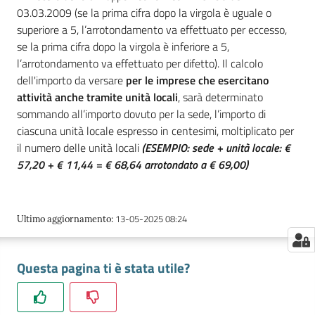
03.03.2009 (se la prima cifra dopo la virgola è uguale o
superiore a 5, l’arrotondamento va effettuato per eccesso,
se la prima cifra dopo la virgola è inferiore a 5,
Seguici
l’arrotondamento va effettuato per difetto). Il calcolo
su
dell'importo da versare
per le imprese che esercitano
attività anche tramite unità locali
, sarà determinato
sommando all’importo dovuto per la sede, l’importo di
ciascuna unità locale espresso in centesimi, moltiplicato per
il numero delle unità locali
(ESEMPIO: sede + unità locale: €
57,20 + € 11,44 = € 68,64 arrotondato a € 69,00)
13-05-2025 08:24
Ultimo aggiornamento
:
Questa pagina ti è stata utile?