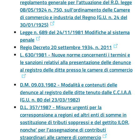
regolamento generale per l'attuazione del R.D. legge
08/05/1924 n. 750, sull'ordinamento delle Camere
di commercio e industria del Regno (G.U. n. 24 del
30/01/1925)
Legge n. 689 del 24/11/1981 Modifiche al sistema
penale
Regio Decreto 20 settembre 1934, n. 2011
L. 630/1981 - Nuove norme concernenti i termini e
le sanzioni relativi alla presentazione delle denunce
al registro delle ditte presso le camere di commercio
D.M. 09.03.1982 - Modalità e contenuti delle
denunce al registro delle ditte tenuto dalle C.C.I.A.A
(G.U. n. 80 del 23/03/1982)
D.L. 357/1987 - Misure urgenti per la
corresponsione a regioni ed altri enti di somme in
sostituzione di tributi soppressi e del gettito ILOR,
nonche' per l'assegnazione di contributi
straordinari alle camere di commercio