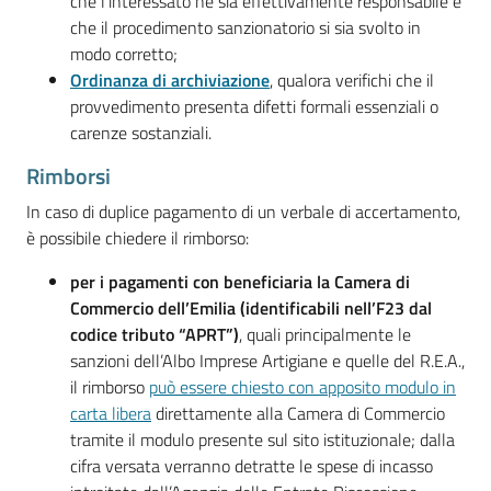
che l'interessato ne sia effettivamente responsabile e
che il procedimento sanzionatorio si sia svolto in
modo corretto;
Ordinanza di archiviazione
, qualora verifichi che il
provvedimento presenta difetti formali essenziali o
carenze sostanziali.
Rimborsi
In caso di duplice pagamento di un verbale di accertamento,
è possibile chiedere il rimborso:
per i pagamenti con beneficiaria la Camera di
Commercio dell’Emilia (identificabili nell’F23 dal
codice tributo “APRT”)
, quali principalmente le
sanzioni dell’Albo Imprese Artigiane e quelle del R.E.A.,
il rimborso
può essere chiesto con apposito modulo in
carta libera
direttamente alla Camera di Commercio
tramite il modulo presente sul sito istituzionale; dalla
cifra versata verranno detratte le spese di incasso