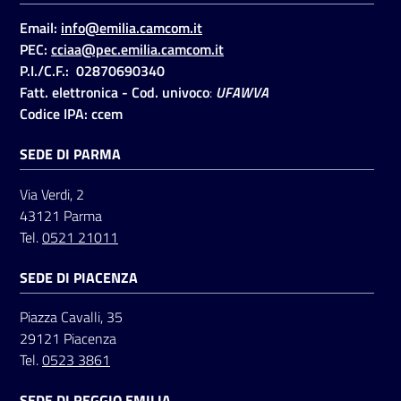
Email:
info@emilia.camcom.it
PEC:
cciaa@pec.emilia.camcom.it
P.I./C.F.: 02870690340
Fatt. elettronica - Cod. univoco
:
UFAWVA
Codice IPA: ccem
SEDE DI PARMA
Via Verdi, 2
43121 Parma
Tel.
0521 21011
SEDE DI PIACENZA
Piazza Cavalli, 35
29121 Piacenza
Tel.
0523 3861
SEDE DI REGGIO EMILIA