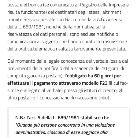
posta elettronica (se comunicato al Registro delle Imprese e
risulta funzionante) dei destinatari degli stessi, altrimenti
tramite Servizio postale con Raccomandata A.G. Ai sensi
della L. 689/1981, nonché della normativa sulla
riservatezza dei dati personali, sono escluse notifiche o
comunicazioni ai soggetti che hanno curato la trasmissione
della pratica.telematica risultata tardivamente presentata.
Dal momento della legale conoscenza del verbale (ossia dal
ricevimento della notifica o dalla scadenza dei 10 giorni di
compiuta giacenza postale),
l'obbligato ha 60 giorni per
effettuare il pagamento attraverso modello F23
(il cui fac-
simile è allegato al verbale) presso gli istituti di credito, gli
uffici postali o il concessionario di riscossione tributi.
N.B.: l’art. 5 della L. 689/1981 stabilisce che
"Quando più persone concorrono in una violazione
amministrativa, ciascuna di esse soggiace alla