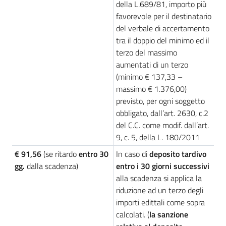
della L.689/81, importo più
favorevole per il destinatario
del verbale di accertamento
tra il doppio del minimo ed il
terzo del massimo
aumentati di un terzo
(minimo € 137,33 –
massimo € 1.376,00)
previsto, per ogni soggetto
obbligato, dall’art. 2630, c.2
del C.C. come modif. dall’art.
9, c. 5, della L. 180/2011
€ 91,56
(se ritardo
entro 30
In caso di
deposito tardivo
gg.
dalla scadenza)
entro i 30 giorni successivi
alla scadenza si applica la
riduzione ad un terzo degli
importi edittali come sopra
calcolati. (
la sanzione