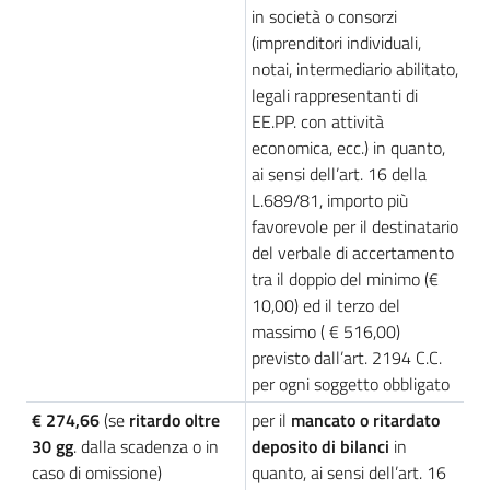
in società o consorzi
(imprenditori individuali,
notai, intermediario abilitato,
Seguici
legali rappresentanti di
su
EE.PP. con attività
economica, ecc.) in quanto,
ai sensi dell’art. 16 della
L.689/81, importo più
favorevole per il destinatario
del verbale di accertamento
tra il doppio del minimo (€
10,00) ed il terzo del
massimo ( € 516,00)
previsto dall’art. 2194 C.C.
per ogni soggetto obbligato
€ 274,66
(se
ritardo oltre
per il
mancato o ritardato
30 gg
. dalla scadenza o in
deposito di bilanci
in
caso di omissione)
quanto, ai sensi dell’art. 16