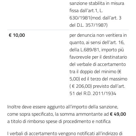
sanzione stabilita in misura
fissa dall’art.1, L.
630/1981(mod. dall’art. 3
del D.L. 357/1987)
€ 10,00
per denuncia non veritiera in
quanto, ai sensi dell’art. 16,
della L.689/81, importo più
favorevole per il destinatario
del verbale di accertamento
tra il doppio del minimo (€
5,00) ed il terzo del massimo
( € 206,00) previsto dall’art.
51 del R.D. 2011/1934
Inoltre deve essere aggiunto all’importo della sanzione,
come sopra specificato, la somma ammontante ad
€ 49,00
a titolo di rimborso spese di procedimento e notifica
I verbali di accertamento vengono notificati all’indirizzo di