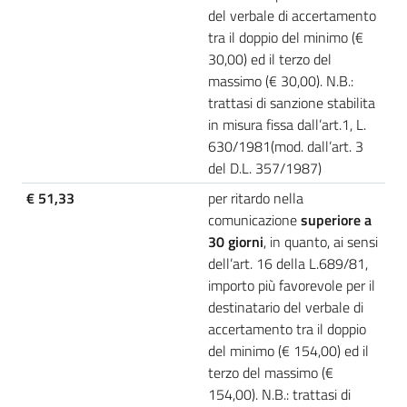
del verbale di accertamento
tra il doppio del minimo (€
30,00) ed il terzo del
massimo (€ 30,00). N.B.:
trattasi di sanzione stabilita
in misura fissa dall’art.1, L.
630/1981(mod. dall’art. 3
del D.L. 357/1987)
€ 51,33
per ritardo nella
comunicazione
superiore a
30 giorni
, in quanto, ai sensi
dell’art. 16 della L.689/81,
importo più favorevole per il
destinatario del verbale di
accertamento tra il doppio
del minimo (€ 154,00) ed il
terzo del massimo (€
154,00). N.B.: trattasi di