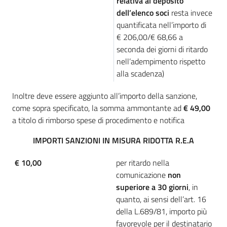
relativa al deposito
dell’elenco soci
resta invece
quantificata nell’importo di
€ 206,00/€ 68,66 a
seconda dei giorni di ritardo
nell’adempimento rispetto
alla scadenza)
Inoltre deve essere aggiunto all’importo della sanzione,
come sopra specificato, la somma ammontante ad
€ 49,00
a titolo di rimborso spese di procedimento e notifica
IMPORTI SANZIONI IN MISURA RIDOTTA R.E.A
€ 10,00
per ritardo nella
comunicazione
non
superiore a 30 giorni
, in
quanto, ai sensi dell’art. 16
della L.689/81, importo più
favorevole per il destinatario