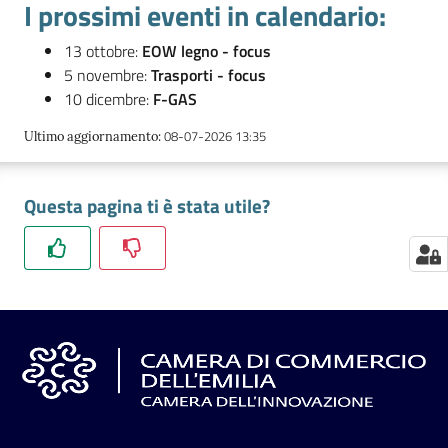
I prossimi eventi in calendario:
13 ottobre:
EOW legno - focus
Seguici
5 novembre:
Trasporti - focus
su
10 dicembre:
F-GAS
08-07-2026 13:35
Ultimo aggiornamento
:
Questa pagina ti è stata utile?