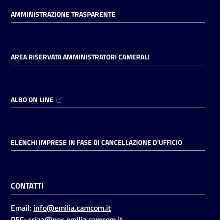
AMMINISTRAZIONE TRASPARENTE
AREA RISERVATA AMMINISTRATORI CAMERALI
ALBO ON LINE
ELENCHI IMPRESE IN FASE DI CANCELLAZIONE D'UFFICIO
CONTATTI
Email:
info@emilia.camcom.it
PEC:
cciaa@pec.emilia.camcom.it