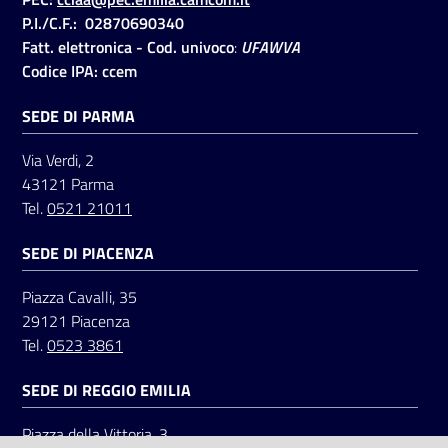
P.I./C.F.: 02870690340
Fatt. elettronica - Cod. univoco
:
UFAWVA
Codice IPA: ccem
SEDE DI PARMA
Via Verdi, 2
43121 Parma
Tel.
0521 21011
SEDE DI PIACENZA
Piazza Cavalli, 35
29121 Piacenza
Tel.
0523 3861
SEDE DI REGGIO EMILIA
Piazza della Vittoria, 3