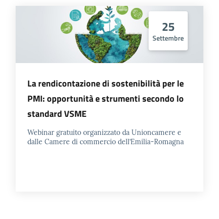
25
Prenotazioni
Settembre
on line
Pagamenti
on line
La rendicontazione di sostenibilità per le
PMI: opportunità e strumenti secondo lo
standard VSME
Accedi
Webinar gratuito organizzato da Unioncamere e
dalle Camere di commercio dell’Emilia-Romagna
Registrati