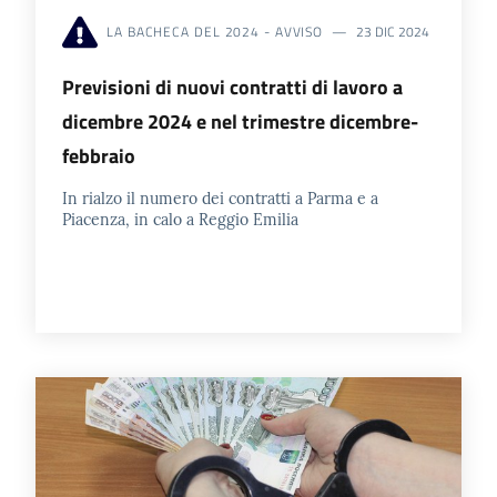
LA BACHECA DEL 2024 - AVVISO
23 DIC 2024
Prenotazioni
Previsioni di nuovi contratti di lavoro a
on line
dicembre 2024 e nel trimestre dicembre-
febbraio
Pagamenti
on line
In rialzo il numero dei contratti a Parma e a
Piacenza, in calo a Reggio Emilia
Accedi
Registrati