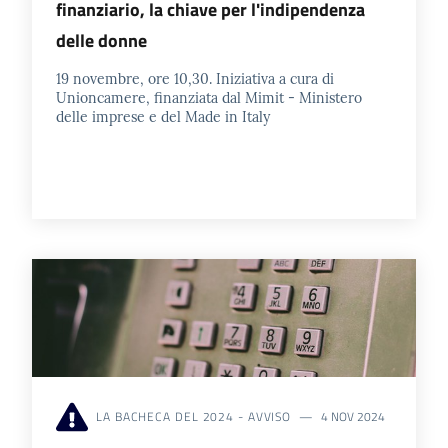
finanziario, la chiave per l'indipendenza
delle donne
19 novembre, ore 10,30. Iniziativa a cura di
Unioncamere, finanziata dal Mimit - Ministero
delle imprese e del Made in Italy
LA BACHECA DEL 2024 - AVVISO
4 NOV 2024