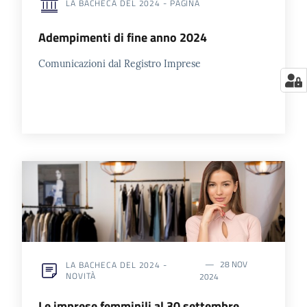
LA BACHECA DEL 2024 - PAGINA
Adempimenti di fine anno 2024
Comunicazioni dal Registro Imprese
28 NOV
LA BACHECA DEL 2024 -
NOVITÀ
2024
Le imprese femminili al 30 settembre