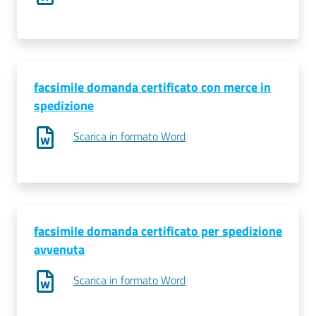
Prenotazioni
on line
facsimile domanda certificato con merce in
Pagamenti
spedizione
on line
Scarica in formato Word
Accedi
facsimile domanda certificato per spedizione
avvenuta
Registrati
Scarica in formato Word