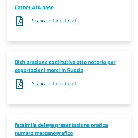
Carnet ATA base
Scarica in formato pdf
Dichiarazione sostitutiva atto notorio per
esportazioni merci in Russia
Scarica in formato pdf
facsimile delega presentazione pratica
numero meccanografico