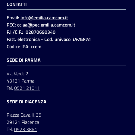
CONTATTI
Email:
info@emilia.camcom.it
Seguici
PEC:
cciaa@pec.emilia.camcom.it
su
P.I./C.F.: 02870690340
Fatt. elettronica - Cod. univoco
:
UFAWVA
Codice IPA: ccem
SEDE DI PARMA
Via Verdi, 2
43121 Parma
Tel.
0521 21011
SEDE DI PIACENZA
Piazza Cavalli, 35
29121 Piacenza
Tel.
0523 3861