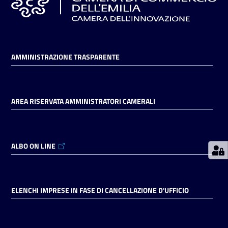
Prenotazioni
on line
AMMINISTRAZIONE TRASPARENTE
Pagamenti
on line
AREA RISERVATA AMMINISTRATORI CAMERALI
Accedi
ALBO ON LINE
Registrati
ELENCHI IMPRESE IN FASE DI CANCELLAZIONE D'UFFICIO