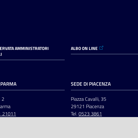
SERVATA AMMINISTRATORI
ALBO ON LINE
I
I PARMA
SEDE DI PIACENZA
, 2
Piazza Cavalli, 35
Parma
29121 Piacenza
1 21011
Tel.
0523 3861