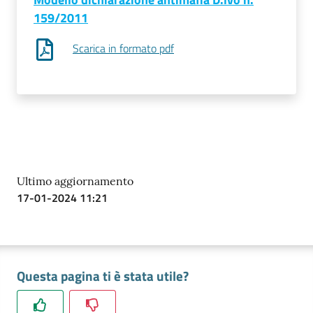
159/2011
Prenotazioni
Scarica in formato pdf
on line
Pagamenti
on line
Accedi
Ultimo aggiornamento
17-01-2024 11:21
Registrati
Questa pagina ti è stata utile?