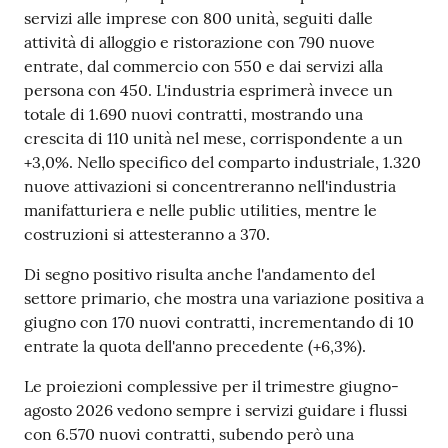
servizi alle imprese con 800 unità, seguiti dalle
attività di alloggio e ristorazione con 790 nuove
entrate, dal commercio con 550 e dai servizi alla
Seguici
persona con 450. L'industria esprimerà invece un
su
totale di 1.690 nuovi contratti, mostrando una
crescita di 110 unità nel mese, corrispondente a un
+3,0%. Nello specifico del comparto industriale, 1.320
nuove attivazioni si concentreranno nell'industria
manifatturiera e nelle public utilities, mentre le
costruzioni si attesteranno a 370.
Di segno positivo risulta anche l'andamento del
settore primario, che mostra una variazione positiva a
giugno con 170 nuovi contratti, incrementando di 10
entrate la quota dell'anno precedente (+6,3%).
Le proiezioni complessive per il trimestre giugno-
agosto 2026 vedono sempre i servizi guidare i flussi
con 6.570 nuovi contratti, subendo però una