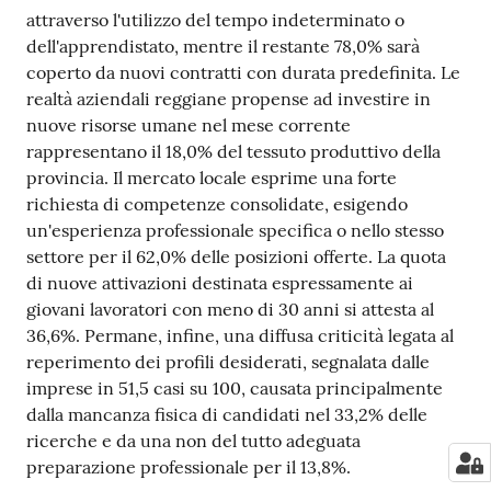
attraverso l'utilizzo del tempo indeterminato o
dell'apprendistato, mentre il restante 78,0% sarà
coperto da nuovi contratti con durata predefinita. Le
realtà aziendali reggiane propense ad investire in
nuove risorse umane nel mese corrente
rappresentano il 18,0% del tessuto produttivo della
provincia. Il mercato locale esprime una forte
richiesta di competenze consolidate, esigendo
un'esperienza professionale specifica o nello stesso
settore per il 62,0% delle posizioni offerte. La quota
di nuove attivazioni destinata espressamente ai
giovani lavoratori con meno di 30 anni si attesta al
36,6%. Permane, infine, una diffusa criticità legata al
reperimento dei profili desiderati, segnalata dalle
imprese in 51,5 casi su 100, causata principalmente
dalla mancanza fisica di candidati nel 33,2% delle
ricerche e da una non del tutto adeguata
preparazione professionale per il 13,8%.