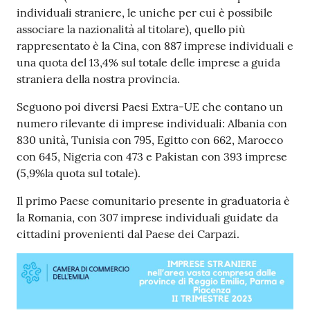
individuali straniere, le uniche per cui è possibile
associare la nazionalità al titolare), quello più
rappresentato è la Cina, con 887 imprese individuali e
una quota del 13,4% sul totale delle imprese a guida
straniera della nostra provincia.
Seguono poi diversi Paesi Extra-UE che contano un
numero rilevante di imprese individuali: Albania con
830 unità, Tunisia con 795, Egitto con 662, Marocco
con 645, Nigeria con 473 e Pakistan con 393 imprese
(5,9%la quota sul totale).
Il primo Paese comunitario presente in graduatoria è
la Romania, con 307 imprese individuali guidate da
cittadini provenienti dal Paese dei Carpazi.