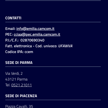
CONTATTI
Email:
info@emilia.camcom.it
PEC:
cciaa@pec.emilia.camcom.it
P.I./C.F.: 02870690340
Fatt. elettronica - Cod. univoco
:
UFAWVA
Codice IPA: ccem
SEDE DI PARMA
Via Verdi, 2
43121 Parma
Tel.
0521 21011
SEDE DI PIACENZA
Piazza Cavalli, 35