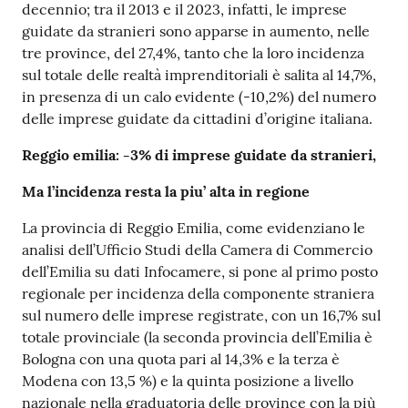
decennio; tra il 2013 e il 2023, infatti, le imprese
guidate da stranieri sono apparse in aumento, nelle
tre province, del 27,4%, tanto che la loro incidenza
Seguici
sul totale delle realtà imprenditoriali è salita al 14,7%,
su
in presenza di un calo evidente (-10,2%) del numero
delle imprese guidate da cittadini d’origine italiana.
Reggio emilia: -3% di imprese guidate da stranieri,
Ma l’incidenza resta la piu’ alta in regione
La provincia di Reggio Emilia, come evidenziano le
analisi dell’Ufficio Studi della Camera di Commercio
dell’Emilia su dati Infocamere, si pone al primo posto
regionale per incidenza della componente straniera
sul numero delle imprese registrate, con un 16,7% sul
totale provinciale (la seconda provincia dell’Emilia è
Bologna con una quota pari al 14,3% e la terza è
Modena con 13,5 %) e la quinta posizione a livello
nazionale nella graduatoria delle province con la più