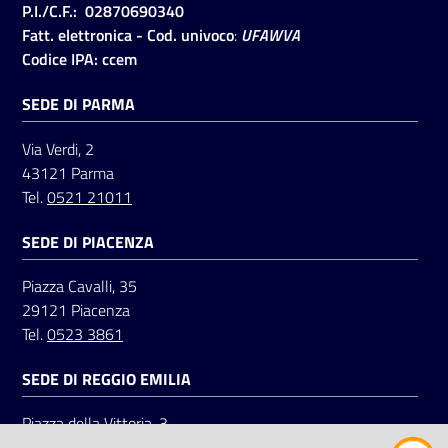
P.I./C.F.: 02870690340
Fatt. elettronica - Cod. univoco
:
UFAWVA
Codice IPA: ccem
SEDE DI PARMA
Via Verdi, 2
43121 Parma
Tel.
0521 21011
SEDE DI PIACENZA
Piazza Cavalli, 35
29121 Piacenza
Tel.
0523 3861
SEDE DI REGGIO EMILIA
Piazza della Vittoria, 3
42121 Reggio Emilia