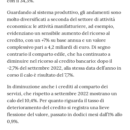
con il 34,3%.
Guardando al sistema produttivo, gli andamenti sono
molto diversificati a seconda del settore di attività
Seguici
economica: le attività manifatturiere, ad esempio,
su
evidenziano un sensibile aumento del ricorso al
credito, con un +7% su base annua e un valore
complessivo pari a 4,2 miliardi di euro. Di segno
contrario il comparto edile, che ha continuato a
diminuire nel ricorso al credito bancario: dopo il
-2,7% del settembre 2022, alla stessa data dell’anno in
corso il calo è risultato del 7,7%.
In diminuzione anche i crediti al comparto dei
servizi, che rispetto a settembre 2022 mostrano un
calo del 10,4%. Per quanto riguarda il tasso di
deterioramento del credito si registra una lieve
flessione del valore, passato in dodici mesi dall’1% allo
0,9%.