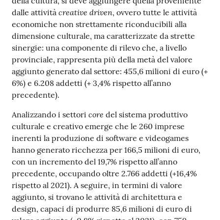
della cultura, si deve aggiungere quella proveniente
creative driven
dalle attività
, ovvero tutte le attività
economiche non strettamente riconducibili alla
dimensione culturale, ma caratterizzate da strette
sinergie: una componente di rilevo che, a livello
provinciale, rappresenta più della metà del valore
aggiunto generato dal settore: 455,6 milioni di euro (+
6%) e 6.208 addetti (+ 3,4% rispetto all’anno
precedente).
core
Analizzando i settori
del sistema produttivo
culturale e creativo emerge che le 260 imprese
inerenti la produzione di software e videogames
hanno generato ricchezza per 166,5 milioni di euro,
con un incremento del 19,7% rispetto all’anno
precedente, occupando oltre 2.766 addetti (+16,4%
rispetto al 2021). A seguire, in termini di valore
aggiunto, si trovano le attività di architettura e
design, capaci di produrre 85,6 milioni di euro di