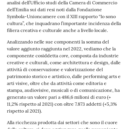
analisi dell’Ufficio studi della Camera di Commercio
dell’Emilia sui dati resi noti dalla Fondazione
Symbola-Unioncamere con il XIII rapporto “Io sono
Seguici
cultura”, che inquadrano l’importante incidenza della
su
filiera creativa e culturale anche a livello locale.
Analizzando nelle sue componenti la somma del
valore aggiunto raggiunta nel 2022, vediamo che la
core,
componente cosiddetta
composta da industrie
creative e culturali, come architettura e design, dalle
attività di conservazione e valorizzazione del
patrimonio storico e artistico, dalle performing arts e
arti visive, oltre che da attività come editoria e
stampa, audiovisive, musicali o di comunicazione, ha
generato un valore pari a 486,6 milioni di euro (+
11,2% rispetto al 2021) con oltre 7.873 addetti (+5,3%
rispetto al 2021).
Alla ricchezza prodotta dai settori che sono il cuore