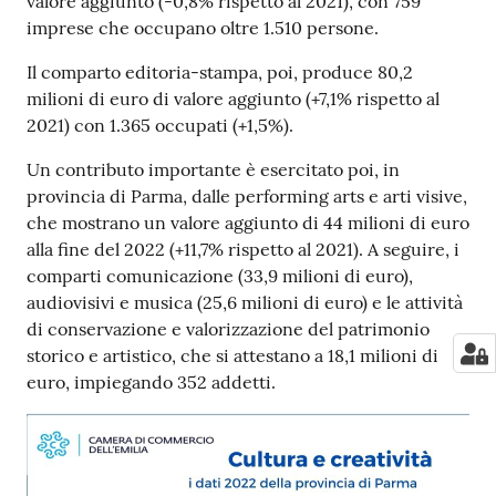
valore aggiunto (-0,8% rispetto al 2021), con 759
imprese che occupano oltre 1.510 persone.
Il comparto editoria-stampa, poi, produce 80,2
milioni di euro di valore aggiunto (+7,1% rispetto al
2021) con 1.365 occupati (+1,5%).
Un contributo importante è esercitato poi, in
provincia di Parma, dalle performing arts e arti visive,
che mostrano un valore aggiunto di 44 milioni di euro
alla fine del 2022 (+11,7% rispetto al 2021). A seguire, i
comparti comunicazione (33,9 milioni di euro),
audiovisivi e musica (25,6 milioni di euro) e le attività
di conservazione e valorizzazione del patrimonio
storico e artistico, che si attestano a 18,1 milioni di
euro, impiegando 352 addetti.