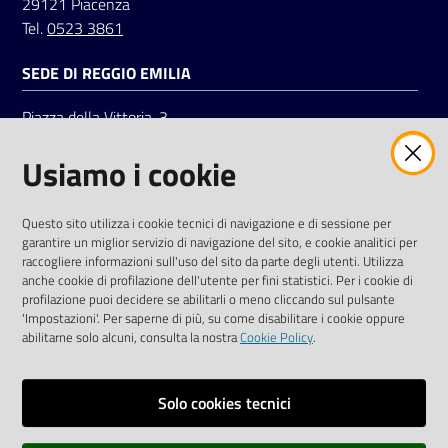
29121 Piacenza
Tel.
0523 3861
SEDE DI REGGIO EMILIA
Piazza della Vittoria, 3
42121 Reggio Emilia
Usiamo i cookie
Tel.
0522 7961
SOCIAL
Questo sito utilizza i cookie tecnici di navigazione e di sessione per
garantire un miglior servizio di navigazione del sito, e cookie analitici per
Linkedin
Facebook
Instagram
raccogliere informazioni sull'uso del sito da parte degli utenti. Utilizza
anche cookie di profilazione dell'utente per fini statistici. Per i cookie di
profilazione puoi decidere se abilitarli o meno cliccando sul pulsante
'Impostazioni'. Per saperne di più, su come disabilitare i cookie oppure
abilitarne solo alcuni, consulta la nostra
Cookie Policy
.
Privacy policy
Solo cookies tecnici
Informative e liberatorie privacy