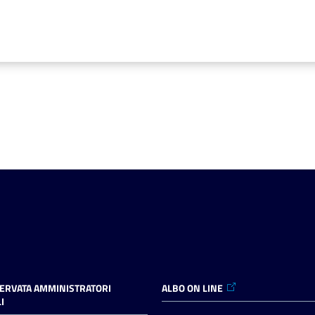
SERVATA AMMINISTRATORI
ALBO ON LINE
I