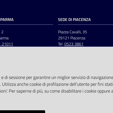
I PARMA
SEDE DI PIACENZA
, 2
Piazza Cavalli, 35
Parma
29121 Piacenza
1 21011
Tel.
0523 3861
 e di sessione per garantire un miglior servizio di navigazione 
. Utilizza anche cookie di profilazione dell'utente per fini stati
oni'. Per saperne di più, su come disabilitare i cookie oppure 