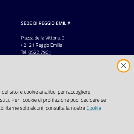
SEDE DI REGGIO EMILIA
Piazza della Vittoria, 3
42121 Reggio Emilia
Tel.
0522 7961
del sito, e cookie analitici per raccogliere
stici. Per i cookie di profilazione puoi decidere se
abilitarne solo alcuni, consulta la nostra
Cookie