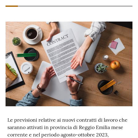
Prenotazioni
on line
Pagamenti
on line
Accedi
Registrati
Le previsioni relative ai nuovi contratti di lavoro che
saranno attivati in provincia di Reggio Emilia mese
corrente e nel periodo agosto-ottobre 2023,