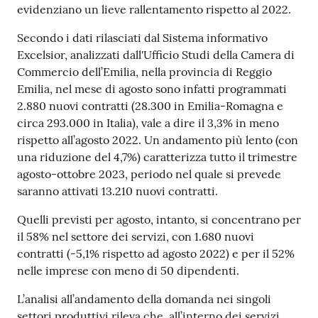
evidenziano un lieve rallentamento rispetto al 2022.
Secondo i dati rilasciati dal Sistema informativo
Seguici
Excelsior, analizzati dall'Ufficio Studi della Camera di
su
Commercio dell’Emilia, nella provincia di Reggio
Emilia, nel mese di agosto sono infatti programmati
2.880 nuovi contratti (28.300 in Emilia-Romagna e
circa 293.000 in Italia), vale a dire il 3,3% in meno
rispetto all’agosto 2022. Un andamento più lento (con
una riduzione del 4,7%) caratterizza tutto il trimestre
agosto-ottobre 2023, periodo nel quale si prevede
saranno attivati 13.210 nuovi contratti.
Quelli previsti per agosto, intanto, si concentrano per
il 58% nel settore dei servizi, con 1.680 nuovi
contratti (-5,1% rispetto ad agosto 2022) e per il 52%
nelle imprese con meno di 50 dipendenti.
L’analisi all’andamento della domanda nei singoli
settori produttivi rileva che, all’interno dei servizi,