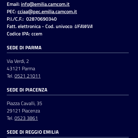
Email:
info@emilia.camcom.it
PEC:
cciaa@pec.emilia.camcom.it
P.I./C.F.: 02870690340
Fatt. elettronica - Cod. univoco
:
UFAWVA
Codice IPA: ccem
SEDE DI PARMA
Via Verdi, 2
43121 Parma
Tel.
0521 21011
SEDE DI PIACENZA
Piazza Cavalli, 35
29121 Piacenza
Tel.
0523 3861
SEDE DI REGGIO EMILIA