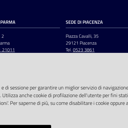
I PARMA
SEDE DI PIACENZA
, 2
Piazza Cavalli, 35
Parma
29121 Piacenza
1 21011
Tel.
0523 3861
 e di sessione per garantire un miglior servizio di navigazione 
. Utilizza anche cookie di profilazione dell'utente per fini stati
oni'. Per saperne di più, su come disabilitare i cookie oppure 