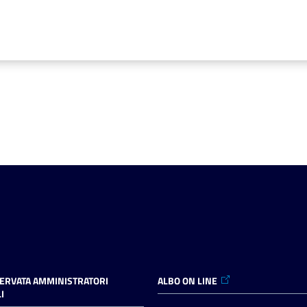
SERVATA AMMINISTRATORI
ALBO ON LINE
I