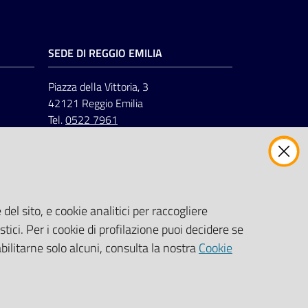
SEDE DI REGGIO EMILIA
Piazza della Vittoria, 3
42121 Reggio Emilia
Tel.
0522 7961
del sito, e cookie analitici per raccogliere
stici. Per i cookie di profilazione puoi decidere se
abilitarne solo alcuni, consulta la nostra
Cookie