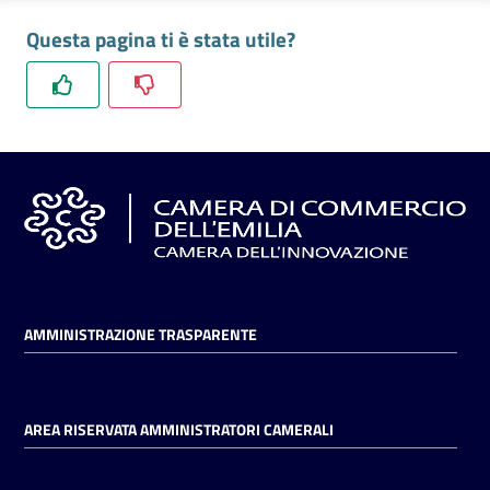
l'impresa
Questa pagina ti è stata utile?
e
il
territorio
Tutelare
l'Impresa
e
il
Consumatore
AMMINISTRAZIONE TRASPARENTE
L'impresa
in
digitale
AREA RISERVATA AMMINISTRATORI CAMERALI