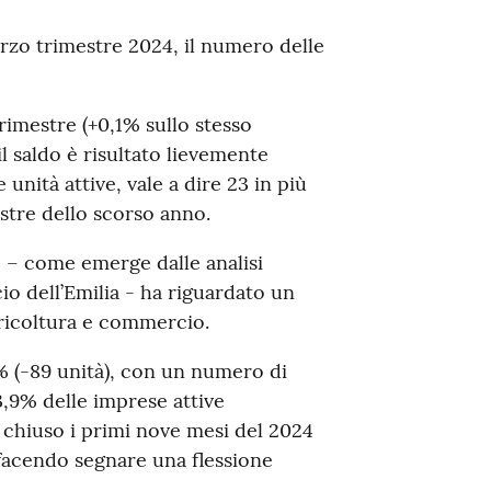
rzo trimestre 2024, il numero delle
rimestre (+0,1% sullo stesso
l saldo è risultato lievemente
unità attive, vale a dire 23 in più
estre dello scorso anno.
 – come emerge dalle analisi
io dell’Emilia - ha riguardato un
gricoltura e commercio.
,6% (-89 unità), con un numero di
13,9% delle imprese attive
 chiuso i primi nove mesi del 2024
, facendo segnare una flessione