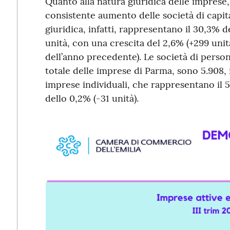
Quanto alla natura giuridica delle imprese, 
consistente aumento delle società di capit
giuridica, infatti, rappresentano il 30,3% del
unità, con una crescita del 2,6% (+299 unit
dell’anno precedente). Le società di perso
totale delle imprese di Parma, sono 5.908, i
imprese individuali, che rappresentano il 52
dello 0,2% (-31 unità).