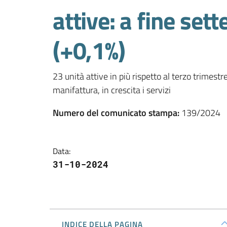
attive: a fine se
(+0,1%)
23 unità attive in più rispetto al terzo trimestr
manifattura, in crescita i servizi
Numero del comunicato stampa
:
139/2024
Data
:
31-10-2024
INDICE DELLA PAGINA