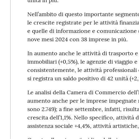
unità in più.
Nell’ambito di questo importante segment
le crescite registrate per le attività finan
e quelle di informazione e comunicazione 
nove mesi 2024 con 38 imprese in più.
In aumento anche le attività di trasporto 
immobiliari (+0,5%), le agenzie di viaggio e
consistentemente, le attività professionali 
si registra un saldo positivo di 42 unità (+2,
Le analisi della Camera di Commercio dell’E
aumento anche per le imprese impegnate nei
sono 2.749); a fine settembre, infatti, risul
crescita dell’1,1%. Nello specifico, attività 
assistenza sociale +4,4%, attività artistich