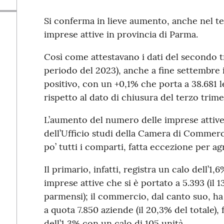
Si conferma in lieve aumento, anche nel te
imprese attive in provincia di Parma.
Così come attestavano i dati del secondo t
periodo del 2023), anche a fine settembre i
positivo, con un +0,1% che porta a 38.681 le 
rispetto al dato di chiusura del terzo trim
L’aumento del numero delle imprese attive
dell’Ufficio studi della Camera di Commerc
po’ tutti i comparti, fatta eccezione per a
Il primario, infatti, registra un calo dell’1
imprese attive che si è portato a 5.393 (il 
parmensi); il commercio, dal canto suo, ha
a quota 7.850 aziende (il 20,3% del totale)
dell’1,3% con un calo di 105 unità.