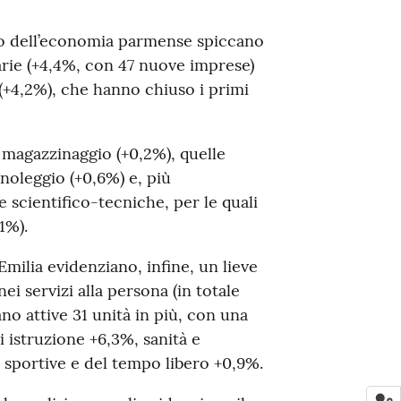
o dell’economia parmense spiccano
ziarie (+4,4%, con 47 nuove imprese)
(+4,2%), che hanno chiuso i primi
e magazzinaggio (+0,2%), quelle
 noleggio (+0,6%) e, più
e scientifico-tecniche, per le quali
1%).
milia evidenziano, infine, un lieve
 servizi alla persona (in totale
tano attive 31 unità in più, con una
di istruzione +6,3%, sanità e
e, sportive e del tempo libero +0,9%.