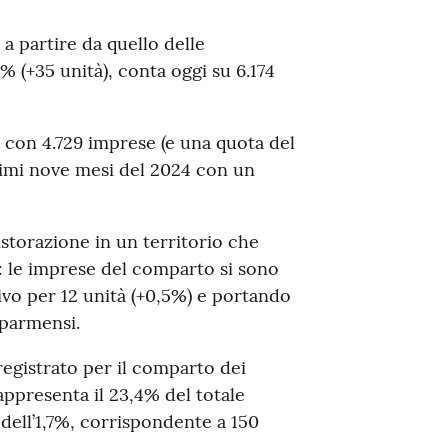
 a partire da quello delle
% (+35 unità), conta oggi su 6.174
, con 4.729 imprese (e una quota del
 primi nove mesi del 2024 con un
istorazione in un territorio che
: le imprese del comparto si sono
ivo per 12 unità (+0,5%) e portando
 parmensi.
egistrato per il comparto dei
appresenta il 23,4% del totale
 dell’1,7%, corrispondente a 150