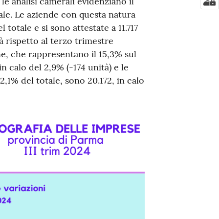
le analisi camerali evidenziano il
ale. Le aziende con questa natura
 totale e si sono attestate a 11.717
à rispetto al terzo trimestre
ne, che rappresentano il 15,3% sul
n calo del 2,9% (-174 unità) e le
,1% del totale, sono 20.172, in calo