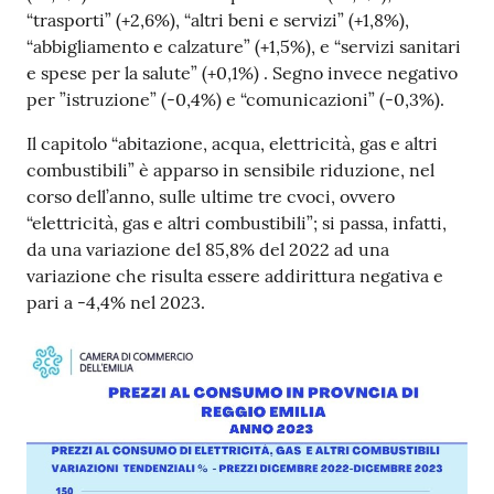
“trasporti” (+2,6%), “altri beni e servizi” (+1,8%),
“abbigliamento e calzature” (+1,5%), e “servizi sanitari
e spese per la salute” (+0,1%) . Segno invece negativo
Seguici
per ”istruzione” (-0,4%) e “comunicazioni” (-0,3%).
su
Il capitolo “abitazione, acqua, elettricità, gas e altri
combustibili” è apparso in sensibile riduzione, nel
corso dell’anno, sulle ultime tre cvoci, ovvero
“elettricità, gas e altri combustibili”; si passa, infatti,
da una variazione del 85,8% del 2022 ad una
variazione che risulta essere addirittura negativa e
pari a -4,4% nel 2023.