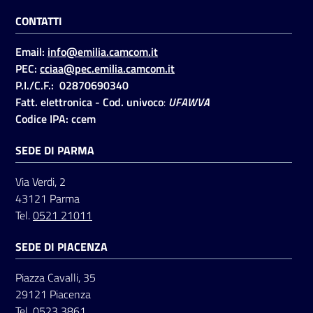
CONTATTI
Email:
info@emilia.camcom.it
PEC:
cciaa@pec.emilia.camcom.it
P.I./C.F.: 02870690340
Fatt. elettronica - Cod. univoco
:
UFAWVA
Codice IPA: ccem
SEDE DI PARMA
Via Verdi, 2
43121 Parma
Tel.
0521 21011
SEDE DI PIACENZA
Piazza Cavalli, 35
29121 Piacenza
Tel.
0523 3861