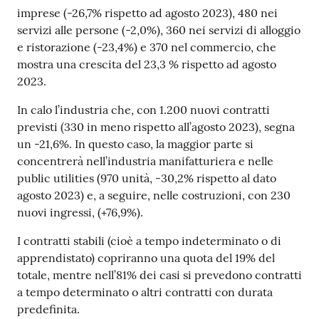
imprese (-26,7% rispetto ad agosto 2023), 480 nei
servizi alle persone (-2,0%), 360 nei servizi di alloggio
e ristorazione (-23,4%) e 370 nel commercio, che
Seguici
mostra una crescita del 23,3 % rispetto ad agosto
su
2023.
In calo l’industria che, con 1.200 nuovi contratti
previsti (330 in meno rispetto all’agosto 2023), segna
un -21,6%. In questo caso, la maggior parte si
concentrerà nell’industria manifatturiera e nelle
public utilities (970 unità, -30,2% rispetto al dato
agosto 2023) e, a seguire, nelle costruzioni, con 230
nuovi ingressi, (+76,9%).
I contratti stabili (cioè a tempo indeterminato o di
apprendistato) copriranno una quota del 19% del
totale, mentre nell’81% dei casi si prevedono contratti
a tempo determinato o altri contratti con durata
predefinita.