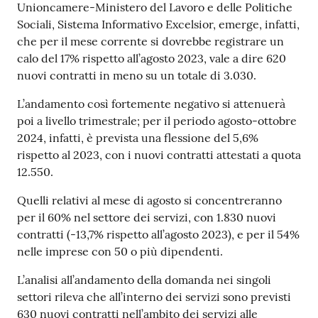
Unioncamere-Ministero del Lavoro e delle Politiche
Sociali, Sistema Informativo Excelsior, emerge, infatti,
che per il mese corrente si dovrebbe registrare un
Prenotazioni
calo del 17% rispetto all’agosto 2023, vale a dire 620
on line
nuovi contratti in meno su un totale di 3.030.
Pagamenti
L’andamento così fortemente negativo si attenuerà
on line
poi a livello trimestrale; per il periodo agosto-ottobre
2024, infatti, è prevista una flessione del 5,6%
rispetto al 2023, con i nuovi contratti attestati a quota
12.550.
Accedi
Quelli relativi al mese di agosto si concentreranno
per il 60% nel settore dei servizi, con 1.830 nuovi
contratti (-13,7% rispetto all’agosto 2023), e per il 54%
nelle imprese con 50 o più dipendenti.
Registrati
L’analisi all’andamento della domanda nei singoli
settori rileva che all’interno dei servizi sono previsti
630 nuovi contratti nell’ambito dei servizi alle