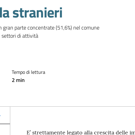
a stranieri
in gran parte concentrate (51,6%) nel comune 
settori di attività
Tempo di lettura
2
min
E’ strettamente legato alla crescita delle i