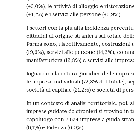
(+6,0%), le attività di alloggio e ristorazion
(+4,7%) e i servizi alle persone (+6,9%).
I settori con la più alta incidenza percentu
cittadini di origine straniera sul totale del
Parma sono, rispettivamente, costruzioni (2
(19,6%), servizi alle persone (14,2%), comme
manifatturiera (12,8%) e servizi alle imprese
Riguardo alla natura giuridica delle impre
le imprese individuali (72,8% del totale), se
società di capitale (21,2%) e società di per
In un contesto di analisi territoriale, poi, 
imprese guidate da stranieri si trovino in 
capoluogo con 2.624 imprese a guida strani
(6,1%) e Fidenza (6,0%).