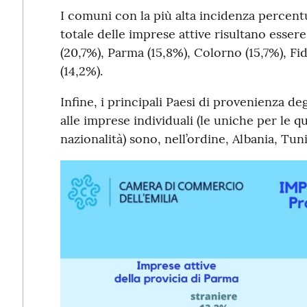
I comuni con la più alta incidenza percentu
totale delle imprese attive risultano esser
(20,7%), Parma (15,8%), Colorno (15,7%), F
(14,2%).
Infine, i principali Paesi di provenienza degl
alle imprese individuali (le uniche per le qu
nazionalità) sono, nell’ordine, Albania, Tun