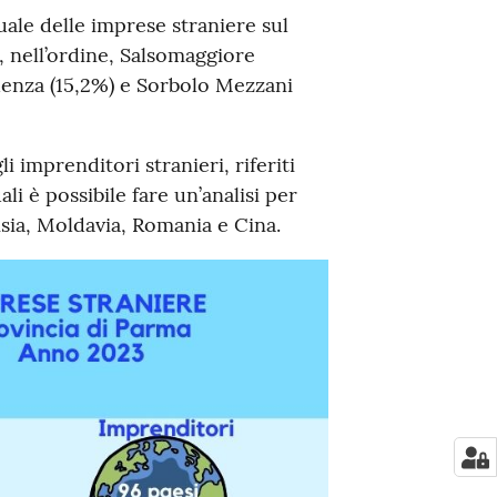
ale delle imprese straniere sul
e, nell’ordine, Salsomaggiore
idenza (15,2%) e Sorbolo Mezzani
i imprenditori stranieri, riferiti
ali è possibile fare un’analisi per
isia, Moldavia, Romania e Cina.