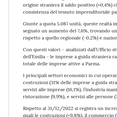
origine straniera il saldo positivo (+0,4%) c
consistenza del tessuto imprenditoriale p
Giunte a quota 5.087 unità, queste realtà im
segnato un aumento del 7,6%, trovando un 
rispetto a quello regionale (-0,2%) e nazion
Con questi valori – analizzati dall’Ufficio
dell’Emilia - le imprese a guida straniera r
totale delle imprese attive a Parma.
I principali settori economici in cui oper
costruzioni (31% delle imprese a guida stra
servizi alle imprese (16,1%), l’industria mani
ristorazione (9,9%), e servizi alle persone (
Rispetto al 31/12/2022 si registra un incr
quali le costruzioni (+9,8%), il commercio (+