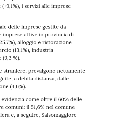
e (+9,1%), i servizi alle imprese
ale delle imprese gestite da
le imprese attive in provincia di
5,7%), alloggio e ristorazione
rcio (13,1%), industria
 (9,3 %).
se straniere, prevalgono nettamente
guite, a debita distanza, dalle
sone (4,6%).
si evidenzia come oltre il 60% delle
tre comuni: il 51,6% nel comune
era e, a seguire, Salsomaggiore