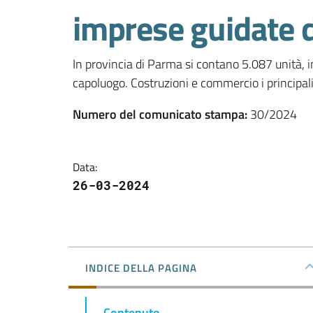
imprese guidate d
In provincia di Parma si contano 5.087 unità, 
capoluogo. Costruzioni e commercio i principali 
Numero del comunicato stampa
:
30/2024
Data
:
26-03-2024
INDICE DELLA PAGINA
Contenuto