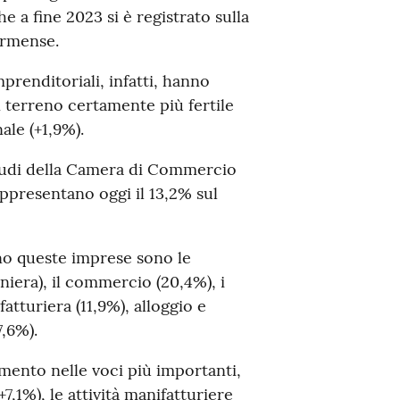
he a fine 2023 si è registrato sulla
armense.
prenditoriali, infatti, hanno
terreno certamente più fertile
ale (+1,9%).
 studi della Camera di Commercio
appresentano oggi il 13,2% sul
ano queste imprese sono le
niera), il commercio (20,4%), i
fatturiera (11,9%), alloggio e
7,6%).
emento nelle voci più importanti,
7,1%), le attività manifatturiere