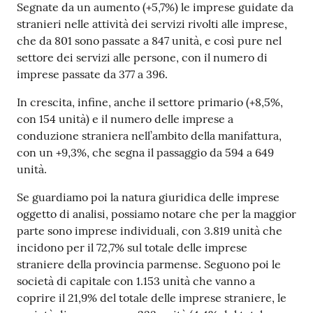
Segnate da un aumento (+5,7%) le imprese guidate da
stranieri nelle attività dei servizi rivolti alle imprese,
che da 801 sono passate a 847 unità, e così pure nel
Seguici
settore dei servizi alle persone, con il numero di
su
imprese passate da 377 a 396.
In crescita, infine, anche il settore primario (+8,5%,
con 154 unità) e il numero delle imprese a
conduzione straniera nell’ambito della manifattura,
con un +9,3%, che segna il passaggio da 594 a 649
unità.
Se guardiamo poi la natura giuridica delle imprese
oggetto di analisi, possiamo notare che per la maggior
parte sono imprese individuali, con 3.819 unità che
incidono per il 72,7% sul totale delle imprese
straniere della provincia parmense. Seguono poi le
società di capitale con 1.153 unità che vanno a
coprire il 21,9% del totale delle imprese straniere, le