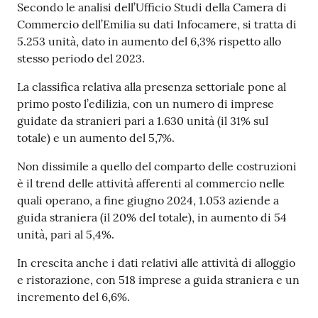
Secondo le analisi dell’Ufficio Studi della Camera di
Commercio dell’Emilia su dati Infocamere, si tratta di
5.253 unità, dato in aumento del 6,3% rispetto allo
Prenotazioni
stesso periodo del 2023.
on line
La classifica relativa alla presenza settoriale pone al
Pagamenti
primo posto l’edilizia, con un numero di imprese
on line
guidate da stranieri pari a 1.630 unità (il 31% sul
totale) e un aumento del 5,7%.
Non dissimile a quello del comparto delle costruzioni
Accedi
è il trend delle attività afferenti al commercio nelle
quali operano, a fine giugno 2024, 1.053 aziende a
guida straniera (il 20% del totale), in aumento di 54
unità, pari al 5,4%.
Registrati
In crescita anche i dati relativi alle attività di alloggio
e ristorazione, con 518 imprese a guida straniera e un
incremento del 6,6%.