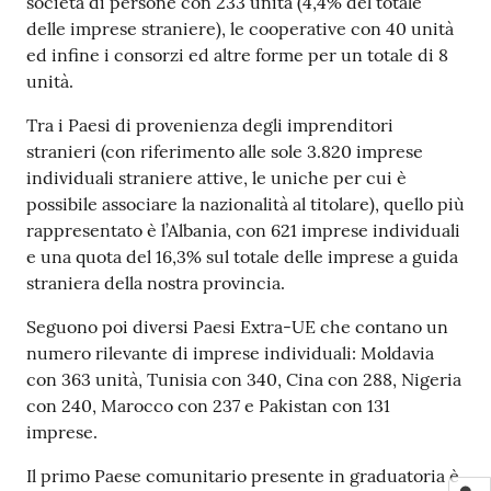
società di persone con 233 unità (4,4% del totale
delle imprese straniere), le cooperative con 40 unità
ed infine i consorzi ed altre forme per un totale di 8
unità.
Tra i Paesi di provenienza degli imprenditori
stranieri (con riferimento alle sole 3.820 imprese
individuali straniere attive, le uniche per cui è
possibile associare la nazionalità al titolare), quello più
rappresentato è l’Albania, con 621 imprese individuali
e una quota del 16,3% sul totale delle imprese a guida
straniera della nostra provincia.
Seguono poi diversi Paesi Extra-UE che contano un
numero rilevante di imprese individuali: Moldavia
con 363 unità, Tunisia con 340, Cina con 288, Nigeria
con 240, Marocco con 237 e Pakistan con 131
imprese.
Il primo Paese comunitario presente in graduatoria è