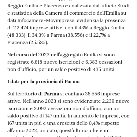
Reggio Emilia e Piacenza e analizzata dall’ufficio Studi
e statistica della Camera di commercio dell’Emilia su
Prenotazioni
dati Infocamere-Movimprese, evidenzia la presenza
on line
di 112.474 imprese attive, con il 43% a Reggio Emilia
(48.333), il 34,3% a Parma (38.556) e il 22,7% a
Pagamenti
Piacenza (25.585).
on line
Nel corso del 2023 nell’aggregato Emilia si sono
registrate 6.818 nuove iscrizioni e 6.383 cessazioni
non d’ufficio, per un saldo positivo di 435 unità.
Accedi
I dati per la provincia di Parma
Sul territorio di
Parma
si contano 38.556 imprese
attive. Nell’anno 2023 si sono evidenziate 2.239 nuove
iscrizioni e 2.092 cessazioni non d’ufficio, con un
Registrati
saldo positivo di 147 unità. In aumento le imprese, con
167 unità in più e una crescita dello 0,4% rispetto
all’anno 2022; un dato, quest’ultimo, che è in