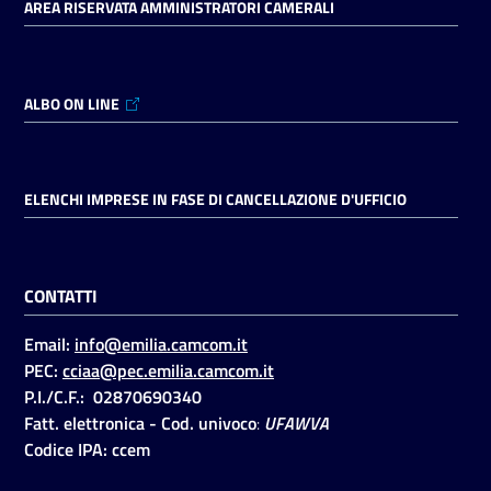
AREA RISERVATA AMMINISTRATORI CAMERALI
ALBO ON LINE
ELENCHI IMPRESE IN FASE DI CANCELLAZIONE D'UFFICIO
CONTATTI
Email:
info@emilia.camcom.it
PEC:
cciaa@pec.emilia.camcom.it
P.I./C.F.: 02870690340
Fatt. elettronica - Cod. univoco
:
UFAWVA
Codice IPA: ccem