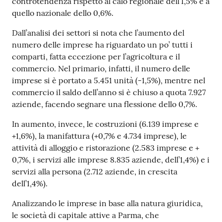
controtendenza rispetto al calo regionale dell’1,5% e a
quello nazionale dello 0,6%.
Dall’analisi dei settori si nota che l’aumento del
Seguici
numero delle imprese ha riguardato un po’ tutti i
su
comparti, fatta eccezione per l’agricoltura e il
commercio. Nel primario, infatti, il numero delle
imprese si è portato a 5.451 unità (-1,5%), mentre nel
commercio il saldo dell’anno si è chiuso a quota 7.927
aziende, facendo segnare una flessione dello 0,7%.
In aumento, invece, le costruzioni (6.139 imprese e
+1,6%), la manifattura (+0,7% e 4.734 imprese), le
attività di alloggio e ristorazione (2.583 imprese e +
0,7%, i servizi alle imprese 8.835 aziende, dell’1,4%) e i
servizi alla persona (2.712 aziende, in crescita
dell’1,4%).
Analizzando le imprese in base alla natura giuridica,
le società di capitale attive a Parma, che