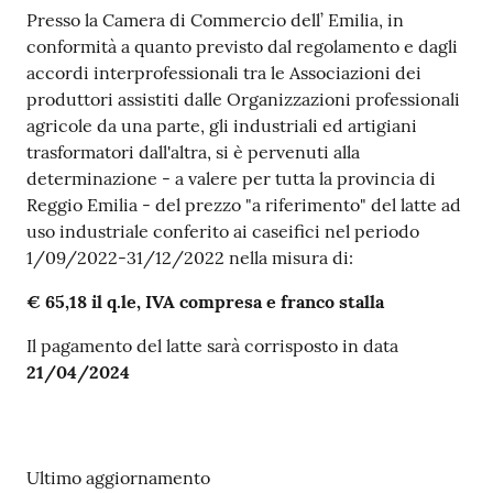
Presso la Camera di Commercio dell’ Emilia, in
conformità a quanto previsto dal regolamento e dagli
Prenotazioni
accordi interprofessionali tra le Associazioni dei
on line
produttori assistiti dalle Organizzazioni professionali
agricole da una parte, gli industriali ed artigiani
Pagamenti
trasformatori dall'altra, si è pervenuti alla
on line
determinazione - a valere per tutta la provincia di
Reggio Emilia - del prezzo "a riferimento" del latte ad
uso industriale conferito ai caseifici nel periodo
1/09/2022-31/12/2022 nella misura di:
Accedi
€ 65,18 il q.le, IVA compresa e franco stalla
Il pagamento del latte sarà corrisposto in data
21/04/2024
Registrati
Ultimo aggiornamento