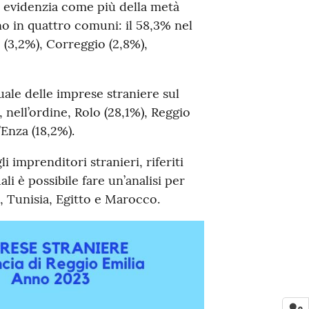
 si evidenzia come più della metà
ino in quattro comuni: il 58,3% nel
(3,2%), Correggio (2,8%),
ale delle imprese straniere sul
, nell’ordine, Rolo (28,1%), Reggio
’Enza (18,2%).
i imprenditori stranieri, riferiti
ali è possibile fare un’analisi per
a, Tunisia, Egitto e Marocco.