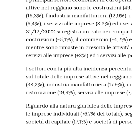
attive nel reggiano sono le costruzioni (49
(16,3%), l’industria manifatturiera (12,9%), i
(6,4%), i servizi alle imprese (8,3%) ed i ser
31/12/2022 si registra un calo nei comparti
costruzioni (-5,1%), il commercio (-4,2%) e 
mentre sono rimaste in crescita le attività d
servizi alle imprese (+2%) ed i servizi alle 
I settori con la più alta incidenza percent
sul totale delle imprese attive nel reggian
(38,2%), industria manifatturiera (17,9%), 
ristorazione (19,9%), servizi alle imprese (7
Riguardo alla natura giuridica delle impre
le imprese individuali (76,7% del totale), se
società di capitale (17,1%) e società di pers