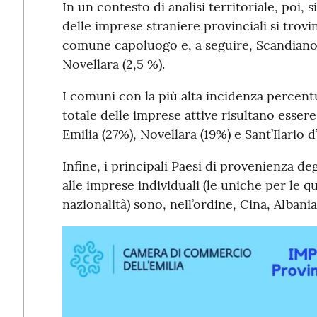
In un contesto di analisi territoriale, poi,
delle imprese straniere provinciali si trov
comune capoluogo e, a seguire, Scandiano 
Novellara (2,5 %).
I comuni con la più alta incidenza percentu
totale delle imprese attive risultano essere
Emilia (27%), Novellara (19%) e Sant’Ilario d
Infine, i principali Paesi di provenienza degl
alle imprese individuali (le uniche per le qu
nazionalità) sono, nell’ordine, Cina, Albani