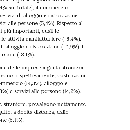
,4% sul totale), il commercio
 servizi di alloggio e ristorazione
vizi alle persone (5,4%). Rispetto al
 più importanti, quali le
le attività manifatturiere (-8,4%),
i alloggio e ristorazione (+0,9%), i
persone (+3,1%).
uale delle imprese a guida straniera
o sono, rispettivamente, costruzioni
commercio (14,3%), alloggio e
,3%) e servizi alle persone (14,2%).
se straniere, prevalgono nettamente
guite, a debita distanza, dalle
one (5,1%).