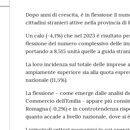
Dopo anni di crescita, è in flessione il nu
cittadini stranieri attive nella provincia di 
Un calo (-4,1%) che nel 2023 è risultato p
flessione del numero complessivo delle imp
portando a 8.515 unità quelle a guida strani
La loro incidenza sul totale delle imprese at
ampiamente superiore sia alla quota espress
nazionale (11,5%).
La flessione – come emerge dalle analisi de
Commercio dell’Emilia - appare più consiste
Romagna (-0,2%) e in controtendenza rispet
quanto accade a livello nazionale, dove si 
I principali settori economici in cui opera