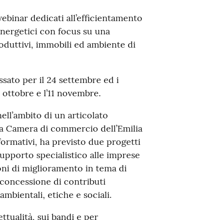
webinar dedicati all’efficientamento
energetici con focus su una
roduttivi, immobili ed ambiente di
sato per il 24 settembre ed i
8 ottobre e l’11 novembre.
ell’ambito di un articolato
a Camera di commercio dell’Emilia
formativi, ha previsto due progetti
upporto specialistico alle imprese
oni di miglioramento in tema di
a concessione di contributi
ambientali, etiche e sociali.
ttualità, sui bandi e per