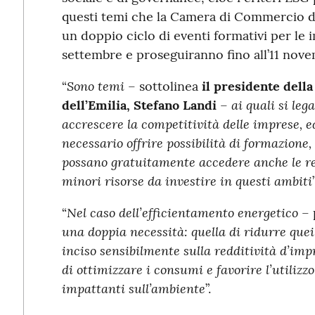
questi temi che la Camera di Commercio del
un doppio ciclo di eventi formativi per le 
settembre e proseguiranno fino all’11 nove
Sono temi
“
– sottolinea
il presidente del
ai quali si leg
dell’Emilia, Stefano Landi
–
accrescere la competitività delle imprese, 
necessario offrire possibilità di formazione
possano gratuitamente accedere anche le re
minori risorse da investire in questi ambiti
”
Nel caso dell’efficientamento energetico
“
– 
una doppia necessità: quella di ridurre quei
inciso sensibilmente sulla redditività d’im
di ottimizzare i consumi e favorire l’utiliz
impattanti sull’ambiente
”.