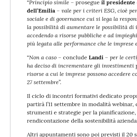
Principio simile
“
– prosegue
il president
vale per i criteri ESG, cioè pe
dell’Emilia
–
sociale e di governance cui si lega la respo
la possibilità di aumentare le possibilità d
accedendo a risorse pubbliche e ad impieghi
più legata alle performance che le imprese 
Non a caso
per le
cert
“
– conclude
Landi
–
ha deciso di incrementare gli investimenti 
risorse a cui le imprese possono accedere c
27 settembre
”.
Il ciclo di incontri formativi dedicato prop
partirà l’11 settembre in modalità webinar
strumenti e strategie per la pianificazione,
rendicontazione della sostenibilità azienda
Altri appuntamenti sono poi previsti il 20 s