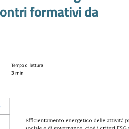
contri formativi da
Tempo di lettura
3
min
Efficientamento energetico delle attività p
sociale e di governance, cioè i criteri ESG p