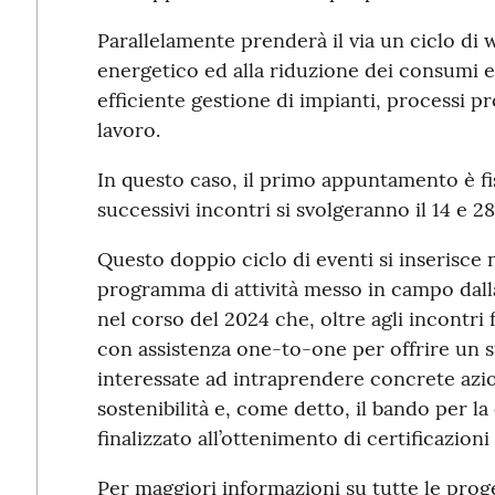
Parallelamente prenderà il via un ciclo di 
energetico ed alla riduzione dei consumi 
efficiente gestione di impianti, processi p
lavoro.
In questo caso, il primo appuntamento è fis
successivi incontri si svolgeranno il 14 e 2
Questo doppio ciclo di eventi si inserisce n
programma di attività messo in campo dall
nel corso del 2024 che, oltre agli incontri 
con assistenza one-to-one per offrire un s
interessate ad intraprendere concrete azi
sostenibilità e, come detto, il bando per l
finalizzato all’ottenimento di certificazioni 
Per maggiori informazioni su tutte le proge