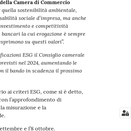
e della Camera di Commercio
r quella sostenibilità ambientale,
nsabilità sociale d’impresa, ma anche
i investimento e competitività
 bancari la cui erogazione è sempre
esprimono su questi valori
”.
ificazioni ESG il Consiglio camerale
previsti nel 2024, aumentando le
on il bando in scadenza il prossimo
rio ai criteri ESG, come si è detto,
, con l’approfondimento di
 la misurazione e la
le.
ettembre e l’8 ottobre.