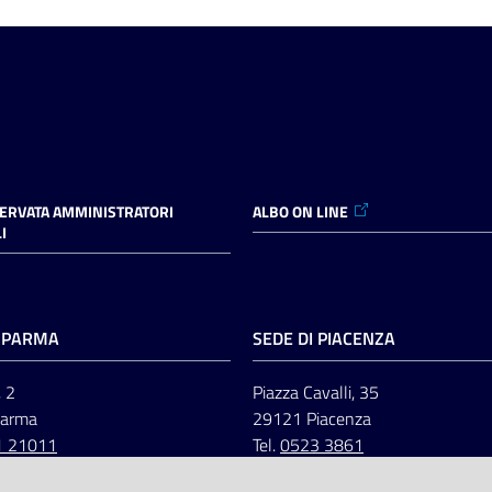
SERVATA AMMINISTRATORI
ALBO ON LINE
I
I PARMA
SEDE DI PIACENZA
, 2
Piazza Cavalli, 35
Parma
29121 Piacenza
1 21011
Tel.
0523 3861