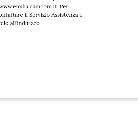
o www.emilia.camcom.it. Per
ntattare il Servizio Assistenza e
o all’indirizzo