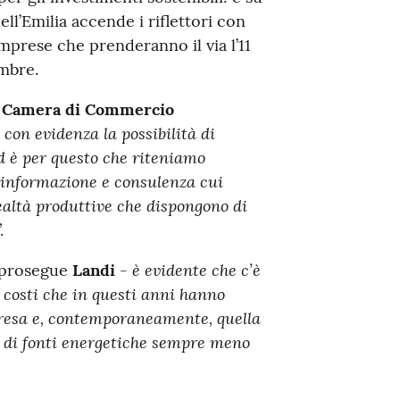
l’Emilia accende i riflettori con
imprese che prenderanno il via l’11
mbre.
la Camera di Commercio
a con evidenza la possibilità di
ed è per questo che riteniamo
, informazione e consulenza cui
altà produttive che dispongono di
.
è evidente che c’è
prosegue
Landi
-
 costi che in questi anni hanno
presa e, contemporaneamente, quella
zo di fonti energetiche sempre meno