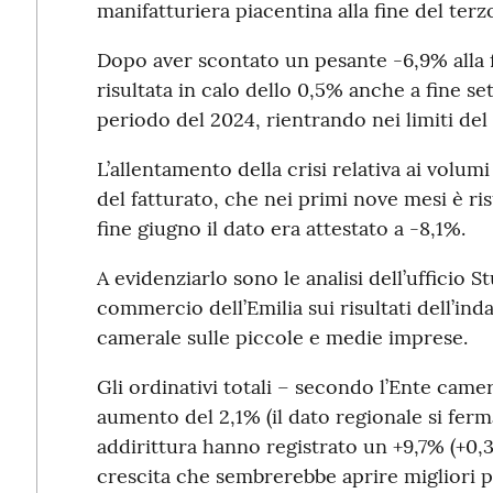
manifatturiera piacentina alla fine del terz
Dopo aver scontato un pesante -6,9% alla f
risultata in calo dello 0,5% anche a fine se
periodo del 2024, rientrando nei limiti del c
L’allentamento della crisi relativa ai volu
del fatturato, che nei primi nove mesi è ri
fine giugno il dato era attestato a -8,1%.
A evidenziarlo sono le analisi dell’ufficio S
commercio dell’Emilia sui risultati dell’in
camerale sulle piccole e medie imprese.
Gli ordinativi totali – secondo l’Ente camer
aumento del 2,1% (il dato regionale si ferma
addirittura hanno registrato un +9,7% (+0,
crescita che sembrerebbe aprire migliori p