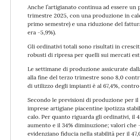
Anche l’artigianato continua ad essere un po
trimestre 2025, con una produzione in calo 
primo semestre) e una riduzione del fatturat
era -5,9%).
Gli ordinativi totali sono risultati in cresc
robusti di ripresa per quelli sui mercati es
Le settimane di produzione assicurate dalla
alla fine del terzo trimestre sono 8,0 contr
di utilizzo degli impianti è al 67,4%, contr
Secondo le previsioni di produzione per il 
imprese artigiane piacentine ipotizza stabi
calo. Per quanto riguarda gli ordinativi, il 4
aumento e il 34% diminuzione; valori che – s
evidenziano fiducia nella stabilità per il 47