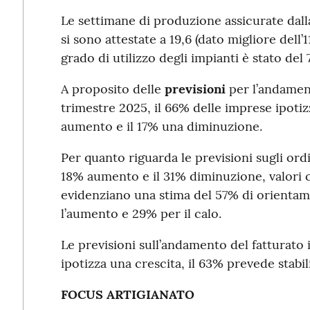
Le settimane di produzione assicurate dalla
si sono attestate a 19,6 (dato migliore dell’
grado di utilizzo degli impianti è stato del
A proposito delle
previsioni
per l’andamen
trimestre 2025, il 66% delle imprese ipotizz
aumento e il 17% una diminuzione.
Per quanto riguarda le previsioni sugli ordina
18% aumento e il 31% diminuzione, valori ch
evidenziano una stima del 57% di orientame
l’aumento e 29% per il calo.
Le previsioni sull’andamento del fatturato
ipotizza una crescita, il 63% prevede stabili
FOCUS ARTIGIANATO