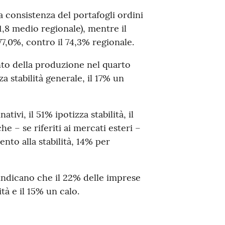
 consistenza del portafogli ordini
11,8 medio regionale), mentre il
 77,0%, contro il 74,3% regionale.
to della produzione nel quarto
a stabilità generale, il 17% un
tivi, il 51% ipotizza stabilità, il
e – se riferiti ai mercati esteri –
nto alla stabilità, 14% per
 indicano che il 22% delle imprese
tà e il 15% un calo.