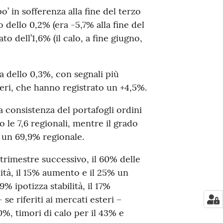
’ in sofferenza alla fine del terzo
dello 0,2% (era -5,7% alla fine del
o dell’1,6% (il calo, a fine giugno,
ita dello 0,3%, con segnali più
teri, che hanno registrato un +4,5%.
 consistenza del portafogli ordini
o le 7,6 regionali, mentre il grado
o un 69,9% regionale.
trimestre successivo, il 60% delle
lità, il 15% aumento e il 25% un
9% ipotizza stabilità, il 17%
e riferiti ai mercati esteri –
,0%, timori di calo per il 43% e