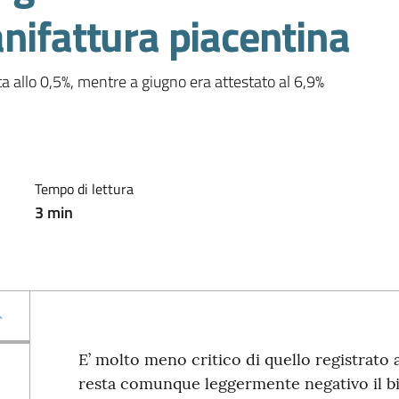
nifattura piacentina
ta allo 0,5%, mentre a giugno era attestato al 6,9%
Tempo di lettura
3
min
E’ molto meno critico di quello registrato 
resta comunque leggermente negativo il bil