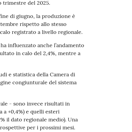
o trimestre del 2025.
ine di giugno, la produzione è
ttembre rispetto allo stesso
alo registrato a livello regionale.
mi ha influenzato anche l’andamento
sultato in calo del 2,4%, mentre a
tudi e statistica della Camera di
dagine congiunturale del sistema
ale - sono invece risultati in
 a +0,4%) e quelli esteri
3% il dato regionale medio). Una
rospettive per i prossimi mesi.