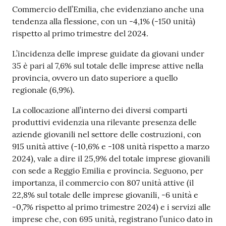
Commercio dell’Emilia, che evidenziano anche una
tendenza alla flessione, con un -4,1% (-150 unità)
Prenotazioni
rispetto al primo trimestre del 2024.
on line
L’incidenza delle imprese guidate da giovani under
35 è pari al 7,6% sul totale delle imprese attive nella
Pagamenti
provincia, ovvero un dato superiore a quello
on line
regionale (6,9%).
La collocazione all’interno dei diversi comparti
produttivi evidenzia una rilevante presenza delle
Accedi
aziende giovanili nel settore delle costruzioni, con
915 unità attive (-10,6% e -108 unità rispetto a marzo
2024), vale a dire il 25,9% del totale imprese giovanili
con sede a Reggio Emilia e provincia. Seguono, per
importanza, il commercio con 807 unità attive (il
Registrati
22,8% sul totale delle imprese giovanili, -6 unità e
-0,7% rispetto al primo trimestre 2024) e i servizi alle
imprese che, con 695 unità, registrano l’unico dato in