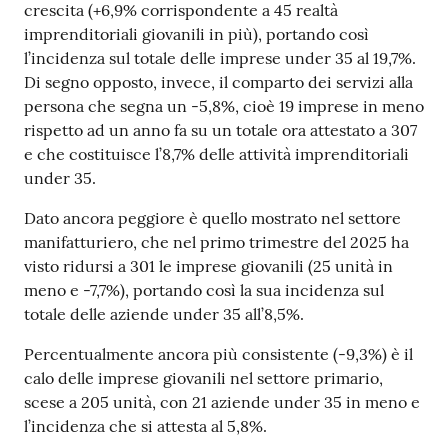
crescita (+6,9% corrispondente a 45 realtà
imprenditoriali giovanili in più), portando così
l’incidenza sul totale delle imprese under 35 al 19,7%.
Seguici
Di segno opposto, invece, il comparto dei servizi alla
su
persona che segna un -5,8%, cioè 19 imprese in meno
rispetto ad un anno fa su un totale ora attestato a 307
e che costituisce l’8,7% delle attività imprenditoriali
under 35.
Dato ancora peggiore è quello mostrato nel settore
manifatturiero, che nel primo trimestre del 2025 ha
visto ridursi a 301 le imprese giovanili (25 unità in
meno e -7,7%), portando così la sua incidenza sul
totale delle aziende under 35 all’8,5%.
Percentualmente ancora più consistente (-9,3%) è il
calo delle imprese giovanili nel settore primario,
scese a 205 unità, con 21 aziende under 35 in meno e
l’incidenza che si attesta al 5,8%.