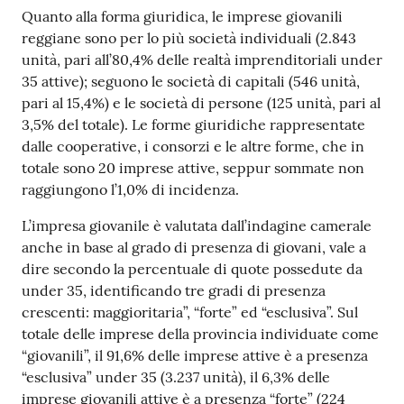
Quanto alla forma giuridica, le imprese giovanili
reggiane sono per lo più società individuali (2.843
unità, pari all’80,4% delle realtà imprenditoriali under
35 attive); seguono le società di capitali (546 unità,
pari al 15,4%) e le società di persone (125 unità, pari al
3,5% del totale). Le forme giuridiche rappresentate
dalle cooperative, i consorzi e le altre forme, che in
totale sono 20 imprese attive, seppur sommate non
raggiungono l’1,0% di incidenza.
L’impresa giovanile è valutata dall’indagine camerale
anche in base al grado di presenza di giovani, vale a
dire secondo la percentuale di quote possedute da
under 35, identificando tre gradi di presenza
crescenti: maggioritaria”, “forte” ed “esclusiva”. Sul
totale delle imprese della provincia individuate come
“giovanili”, il 91,6% delle imprese attive è a presenza
“esclusiva” under 35 (3.237 unità), il 6,3% delle
imprese giovanili attive è a presenza “forte” (224