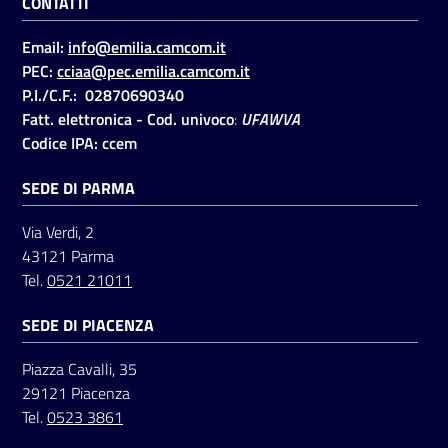
CONTATTI
Email:
info@emilia.camcom.it
PEC:
cciaa@pec.emilia.camcom.it
P.I./C.F.: 02870690340
Fatt. elettronica - Cod. univoco
:
UFAWVA
Codice IPA: ccem
SEDE DI PARMA
Via Verdi, 2
43121 Parma
Tel.
0521 21011
SEDE DI PIACENZA
Piazza Cavalli, 35
29121 Piacenza
Tel.
0523 3861