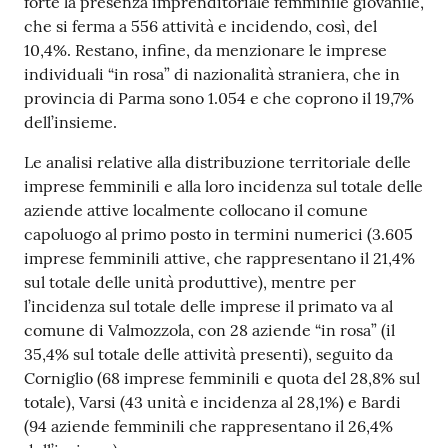
forte la presenza imprenditoriale femminile giovanile,
che si ferma a 556 attività e incidendo, così, del
10,4%. Restano, infine, da menzionare le imprese
individuali “in rosa” di nazionalità straniera, che in
provincia di Parma sono 1.054 e che coprono il 19,7%
dell’insieme.
Le analisi relative alla distribuzione territoriale delle
imprese femminili e alla loro incidenza sul totale delle
aziende attive localmente collocano il comune
capoluogo al primo posto in termini numerici (3.605
imprese femminili attive, che rappresentano il 21,4%
sul totale delle unità produttive), mentre per
l’incidenza sul totale delle imprese il primato va al
comune di Valmozzola, con 28 aziende “in rosa” (il
35,4% sul totale delle attività presenti), seguito da
Corniglio (68 imprese femminili e quota del 28,8% sul
totale), Varsi (43 unità e incidenza al 28,1%) e Bardi
(94 aziende femminili che rappresentano il 26,4%