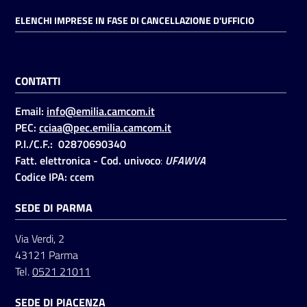
ELENCHI IMPRESE IN FASE DI CANCELLAZIONE D'UFFICIO
CONTATTI
Email:
info@emilia.camcom.it
PEC:
cciaa@pec.emilia.camcom.it
P.I./C.F.: 02870690340
Fatt. elettronica - Cod. univoco
:
UFAWVA
Codice IPA: ccem
SEDE DI PARMA
Via Verdi, 2
43121 Parma
Tel.
0521 21011
SEDE DI PIACENZA