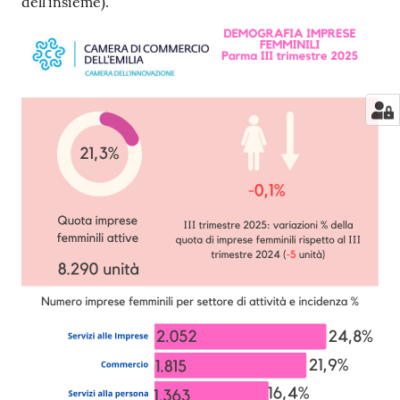
dell’insieme).