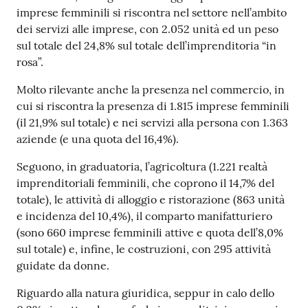
imprese femminili si riscontra nel settore nell’ambito
dei servizi alle imprese, con 2.052 unità ed un peso
sul totale del 24,8% sul totale dell’imprenditoria “in
Seguici
rosa”.
su
Molto rilevante anche la presenza nel commercio, in
cui si riscontra la presenza di 1.815 imprese femminili
(il 21,9% sul totale) e nei servizi alla persona con 1.363
aziende (e una quota del 16,4%).
Seguono, in graduatoria, l’agricoltura (1.221 realtà
imprenditoriali femminili, che coprono il 14,7% del
totale), le attività di alloggio e ristorazione (863 unità
e incidenza del 10,4%), il comparto manifatturiero
(sono 660 imprese femminili attive e quota dell’8,0%
sul totale) e, infine, le costruzioni, con 295 attività
guidate da donne.
Riguardo alla natura giuridica, seppur in calo dello