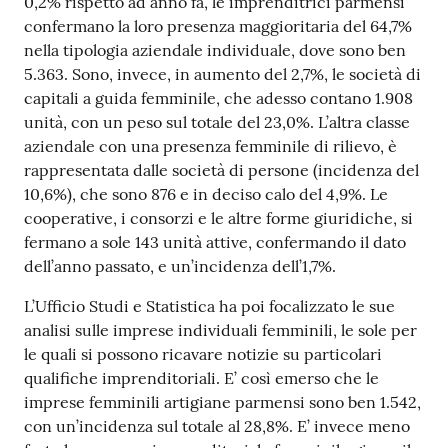
0,2% rispetto ad anno fa, le imprenditrici parmensi
confermano la loro presenza maggioritaria del 64,7%
nella tipologia aziendale individuale, dove sono ben
5.363. Sono, invece, in aumento del 2,7%, le società di
capitali a guida femminile, che adesso contano 1.908
unità, con un peso sul totale del 23,0%. L’altra classe
aziendale con una presenza femminile di rilievo, è
rappresentata dalle società di persone (incidenza del
10,6%), che sono 876 e in deciso calo del 4,9%. Le
cooperative, i consorzi e le altre forme giuridiche, si
fermano a sole 143 unità attive, confermando il dato
dell’anno passato, e un’incidenza dell’1,7%.
L’Ufficio Studi e Statistica ha poi focalizzato le sue
analisi sulle imprese individuali femminili, le sole per
le quali si possono ricavare notizie su particolari
qualifiche imprenditoriali. E’ così emerso che le
imprese femminili artigiane parmensi sono ben 1.542,
con un’incidenza sul totale al 28,8%. E’ invece meno