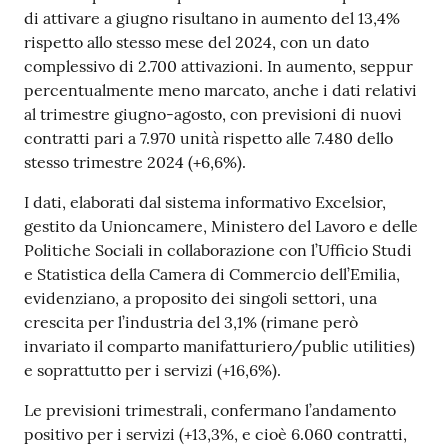
di attivare a giugno risultano in aumento del 13,4%
rispetto allo stesso mese del 2024, con un dato
Prenotazioni
complessivo di 2.700 attivazioni. In aumento, seppur
on line
percentualmente meno marcato, anche i dati relativi
al trimestre giugno-agosto, con previsioni di nuovi
Pagamenti
contratti pari a 7.970 unità rispetto alle 7.480 dello
on line
stesso trimestre 2024 (+6,6%).
I dati, elaborati dal sistema informativo Excelsior,
gestito da Unioncamere, Ministero del Lavoro e delle
Accedi
Politiche Sociali in collaborazione con l’Ufficio Studi
e Statistica della Camera di Commercio dell’Emilia,
evidenziano, a proposito dei singoli settori, una
crescita per l’industria del 3,1% (rimane però
invariato il comparto manifatturiero/public utilities)
Registrati
e soprattutto per i servizi (+16,6%).
Le previsioni trimestrali, confermano l’andamento
positivo per i servizi (+13,3%, e cioè 6.060 contratti,