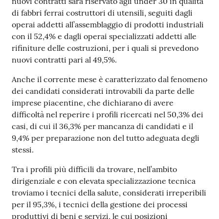
nuovi contratti sarà riservato agli under 30 in qualità
di fabbri ferrai costruttori di utensili, seguiti dagli
operai addetti all’assemblaggio di prodotti industriali
con il 52,4% e dagli operai specializzati addetti alle
rifiniture delle costruzioni, per i quali si prevedono
nuovi contratti pari al 49,5%.
Anche il corrente mese è caratterizzato dal fenomeno
dei candidati considerati introvabili da parte delle
imprese piacentine, che dichiarano di avere
difficoltà nel reperire i profili ricercati nel 50,3% dei
casi, di cui il 36,3% per mancanza di candidati e il
9,4% per preparazione non del tutto adeguata degli
stessi.
Tra i profili più difficili da trovare, nell’ambito
dirigenziale e con elevata specializzazione tecnica
troviamo i tecnici della salute, considerati irreperibili
per il 95,3%, i tecnici della gestione dei processi
produttivi di beni e servizi, le cui posizioni