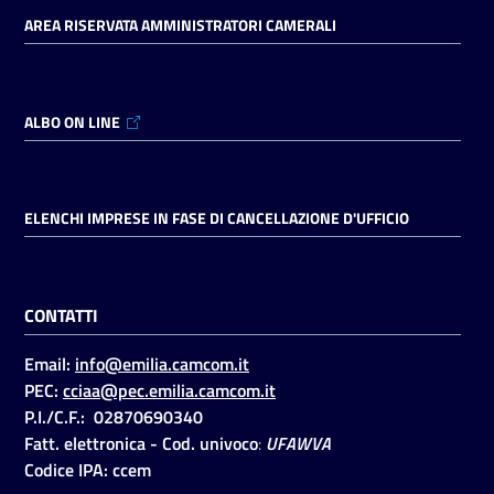
AREA RISERVATA AMMINISTRATORI CAMERALI
ALBO ON LINE
ELENCHI IMPRESE IN FASE DI CANCELLAZIONE D'UFFICIO
CONTATTI
Email:
info@emilia.camcom.it
PEC:
cciaa@pec.emilia.camcom.it
P.I./C.F.: 02870690340
Fatt. elettronica - Cod. univoco
:
UFAWVA
Codice IPA: ccem