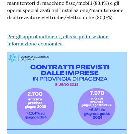
manutentori di macchine fisse/mobili (83,1%) e gli
operai specializzati nell’installazione/manutenzione
di attrezzature elettriche/elettroniche (80,0%).
Per gli approfondimenti, clicca qui in sezione
Informazione economica