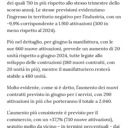
dei quali 710 in più rispetto allo stesso trimestre dello
scorso anno). Le stesse previsioni evidenziano
l’ingresso in territorio negativo per l’industria, con un
Seguici
-9,9% corrispondente a 1.910 attivazioni (300 in
su
meno rispetto al 2024).
Più nel dettaglio, per giugno la manifattura, con le
sue 660 nuove attivazioni, prevede un aumento di 20
unità rispetto a giugno 2024, tutte legate allo
sviluppo delle costruzioni (180 nuovi contratti, con
20 unità in più), mentre il manifatturiero resterà
stabile a 480 unità.
Molto evidente, come si è detto, l’aumento dei nuovi
contratti previsto in giugno per i servizi, con 290
attivazioni in più che porteranno il totale a 2.040.
L’aumento più consistente è previsto per il
commercio, con un +37,7% (730 nuove attivazioni),
seguito molto da vicino – in termini percentuali - dai