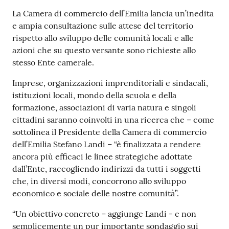
La Camera di commercio dell’Emilia lancia un’inedita
e ampia consultazione sulle attese del territorio
Prenotazioni
rispetto allo sviluppo delle comunità locali e alle
on line
azioni che su questo versante sono richieste allo
stesso Ente camerale.
Pagamenti
on line
Imprese, organizzazioni imprenditoriali e sindacali,
istituzioni locali, mondo della scuola e della
formazione, associazioni di varia natura e singoli
cittadini saranno coinvolti in una ricerca che – come
Accedi
sottolinea il Presidente della Camera di commercio
dell’Emilia Stefano Landi – “è finalizzata a rendere
ancora più efficaci le linee strategiche adottate
dall’Ente, raccogliendo indirizzi da tutti i soggetti
che, in diversi modi, concorrono allo sviluppo
Registrati
economico e sociale delle nostre comunità”.
“Un obiettivo concreto – aggiunge Landi - e non
semplicemente un pur importante sondaggio sui