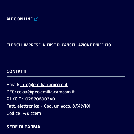
ALBO ON LINE
ELENCHI IMPRESE IN FASE DI CANCELLAZIONE D'UFFICIO
CONTATTI
Email:
info@emilia.camcom.it
PEC:
cciaa@pec.emilia.camcom.it
P.I./C.F.: 02870690340
Fatt. elettronica - Cod. univoco
:
UFAWVA
Codice IPA: ccem
SEDE DI PARMA