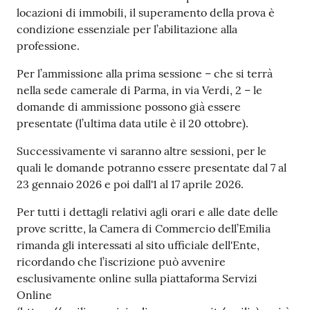
locazioni di immobili, il superamento della prova è
condizione essenziale per l’abilitazione alla
Prenotazioni
professione.
on line
Per l’ammissione alla prima sessione – che si terrà
nella sede camerale di Parma, in via Verdi, 2 – le
Pagamenti
domande di ammissione possono già essere
on line
presentate (l’ultima data utile è il 20 ottobre).
Successivamente vi saranno altre sessioni, per le
quali le domande potranno essere presentate dal 7 al
Accedi
23 gennaio 2026 e poi dall'1 al 17 aprile 2026.
Per tutti i dettagli relativi agli orari e alle date delle
prove scritte, la Camera di Commercio dell’Emilia
rimanda gli interessati al sito ufficiale dell'Ente,
Registrati
ricordando che l’iscrizione può avvenire
esclusivamente online sulla piattaforma Servizi
Online