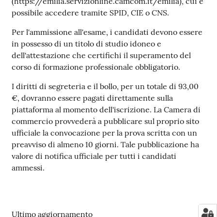
(https://emilia.servizionline.camcom.it/emilia), cui è
possibile accedere tramite SPID, CIE o CNS.
Per l'ammissione all'esame, i candidati devono essere
Seguici
in possesso di un titolo di studio idoneo e
su
dell'attestazione che certifichi il superamento del
corso di formazione professionale obbligatorio.
I diritti di segreteria e il bollo, per un totale di 93,00
€, dovranno essere pagati direttamente sulla
piattaforma al momento dell'iscrizione. La Camera di
commercio provvederà a pubblicare sul proprio sito
ufficiale la convocazione per la prova scritta con un
preavviso di almeno 10 giorni. Tale pubblicazione ha
valore di notifica ufficiale per tutti i candidati
ammessi.
Ultimo aggiornamento