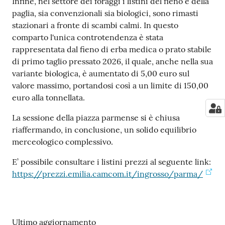
Infine, nel settore dei foraggi i listini del fieno e della
paglia, sia convenzionali sia biologici, sono rimasti
stazionari a fronte di scambi calmi. In questo
comparto l'unica controtendenza è stata
rappresentata dal fieno di erba medica o prato stabile
di primo taglio pressato 2026, il quale, anche nella sua
variante biologica, è aumentato di 5,00 euro sul
valore massimo, portandosi così a un limite di 150,00
euro alla tonnellata.
La sessione della piazza parmense si è chiusa
riaffermando, in conclusione, un solido equilibrio
merceologico complessivo.
E’ possibile consultare i listini prezzi al seguente link:
https://prezzi.emilia.camcom.it/ingrosso/parma/
Ultimo aggiornamento