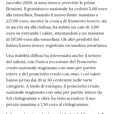
raccolto 2026, si sono invece avvertite le prime
flessioni. Il granoturco nazionale ha ceduto 5,00 euro
alla tonnellata, fissando il nuovo limite massimo a
Seguici
227,00 euro, mentre la crusca di frumento tenero, sia
su
in sacchi sia alla rinfusa, ha subito un calo di 3,00
euro su entrambi i valori, attestandosi a un massimo
di 197,00 euro alla tonnellata. Gli altri prodotti del
listino hanno invece registrato un'assoluta invarianza.
Una stabilità diffusa ha interessato anche il settore
dei salumi, con l'unica eccezione del Prosciutto
crudo nazionale stagionato con osso per partite
intere e del prosciutto crudo con osso, i cui valori
hanno perso dai 10 ai 30 centesimi nelle varie
categorie. A titolo di esempio, il prosciutto crudo
nazionale stagionato con osso per partite intere da
9,0 chilogrammi e oltre ha visto scendere il suo
prezzo massimo a 7,30 euro al chilogrammo.