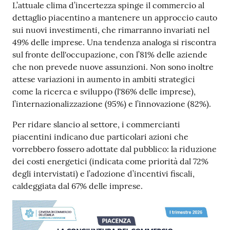
L’attuale clima d’incertezza spinge il commercio al
dettaglio piacentino a mantenere un approccio cauto
sui nuovi investimenti, che rimarranno invariati nel
Seguici
49% delle imprese. Una tendenza analoga si riscontra
su
sul fronte dell'occupazione, con l’81% delle aziende
che non prevede nuove assunzioni. Non sono inoltre
attese variazioni in aumento in ambiti strategici
come la ricerca e sviluppo (l'86% delle imprese),
l’internazionalizzazione (95%) e l’innovazione (82%).
Per ridare slancio al settore, i commercianti
piacentini indicano due particolari azioni che
vorrebbero fossero adottate dal pubblico: la riduzione
dei costi energetici (indicata come priorità dal 72%
degli intervistati) e l’adozione d’incentivi fiscali,
caldeggiata dal 67% delle imprese.