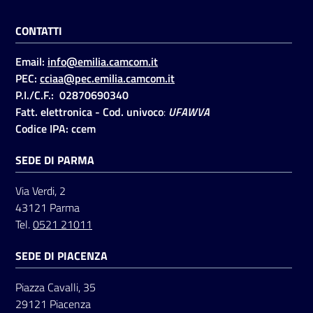
CONTATTI
Email:
info@emilia.camcom.it
PEC:
cciaa@pec.emilia.camcom.it
P.I./C.F.: 02870690340
Fatt. elettronica - Cod. univoco
:
UFAWVA
Codice IPA: ccem
SEDE DI PARMA
Via Verdi, 2
43121 Parma
Tel.
0521 21011
SEDE DI PIACENZA
Piazza Cavalli, 35
29121 Piacenza