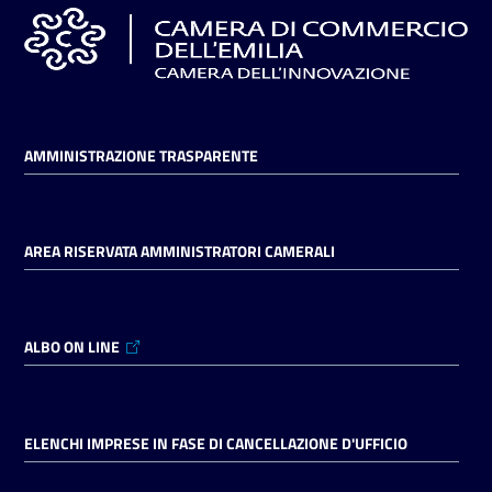
AMMINISTRAZIONE TRASPARENTE
AREA RISERVATA AMMINISTRATORI CAMERALI
ALBO ON LINE
ELENCHI IMPRESE IN FASE DI CANCELLAZIONE D'UFFICIO