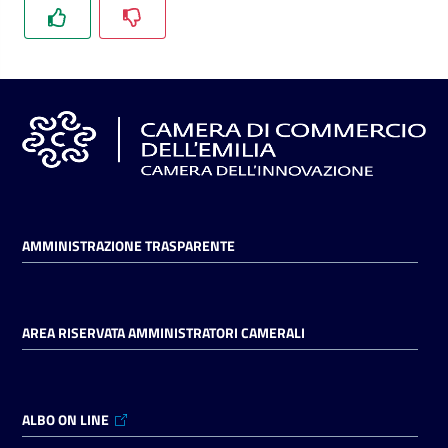
AMMINISTRAZIONE TRASPARENTE
AREA RISERVATA AMMINISTRATORI CAMERALI
ALBO ON LINE