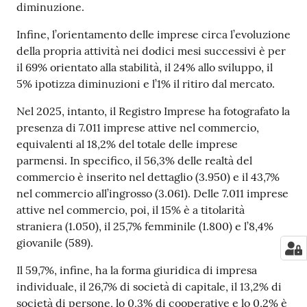
diminuzione.
Infine, l’orientamento delle imprese circa l’evoluzione
della propria attività nei dodici mesi successivi è per
il 69% orientato alla stabilità, il 24% allo sviluppo, il
5% ipotizza diminuzioni e l’1% il ritiro dal mercato.
Nel 2025, intanto, il Registro Imprese ha fotografato la
presenza di 7.011 imprese attive nel commercio,
equivalenti al 18,2% del totale delle imprese
parmensi. In specifico, il 56,3% delle realtà del
commercio è inserito nel dettaglio (3.950) e il 43,7%
nel commercio all’ingrosso (3.061). Delle 7.011 imprese
attive nel commercio, poi, il 15% è a titolarità
straniera (1.050), il 25,7% femminile (1.800) e l’8,4%
giovanile (589).
Il 59,7%, infine, ha la forma giuridica di impresa
individuale, il 26,7% di società di capitale, il 13,2% di
società di persone, lo 0,3% di cooperative e lo 0,2% è