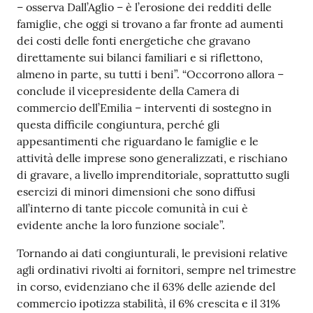
– osserva Dall’Aglio – è l’erosione dei redditi delle
famiglie, che oggi si trovano a far fronte ad aumenti
dei costi delle fonti energetiche che gravano
direttamente sui bilanci familiari e si riflettono,
almeno in parte, su tutti i beni”. “Occorrono allora –
conclude il vicepresidente della Camera di
commercio dell’Emilia – interventi di sostegno in
questa difficile congiuntura, perché gli
appesantimenti che riguardano le famiglie e le
attività delle imprese sono generalizzati, e rischiano
di gravare, a livello imprenditoriale, soprattutto sugli
esercizi di minori dimensioni che sono diffusi
all’interno di tante piccole comunità in cui è
evidente anche la loro funzione sociale”.
Tornando ai dati congiunturali, le previsioni relative
agli ordinativi rivolti ai fornitori, sempre nel trimestre
in corso, evidenziano che il 63% delle aziende del
commercio ipotizza stabilità, il 6% crescita e il 31%