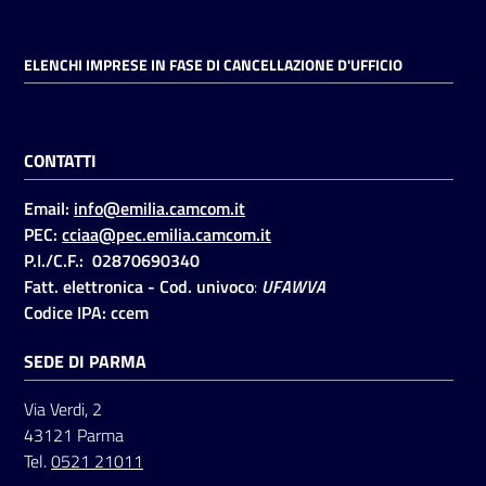
ELENCHI IMPRESE IN FASE DI CANCELLAZIONE D'UFFICIO
CONTATTI
Email:
info@emilia.camcom.it
PEC:
cciaa@pec.emilia.camcom.it
P.I./C.F.: 02870690340
Fatt. elettronica - Cod. univoco
:
UFAWVA
Codice IPA: ccem
SEDE DI PARMA
Via Verdi, 2
43121 Parma
Tel.
0521 21011