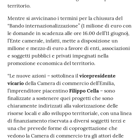
territorio.
Mentre si avvicinano i termini per la chiusura del
Prenotazioni
“Bando internazionalizzazione” (1 milione di euro con
on line
le domande in scadenza alle ore 16.00 dell’11 giugno),
l’Ente camerale, infatti, mette a disposizione un
Pagamenti
milione e mezzo di euro a favore di enti, associazioni
on line
e soggetti pubblici e privati impegnati nella
promozione economica del territorio.
“Le nuove azioni – sottolinea il
vicepresidente
Accedi
vicario
della Camera di commercio dell’Emilia,
l’imprenditore piacentino
Filippo Cella
– sono
finalizzate a sostenere quei progetti che sono
chiaramente indirizzati alla valorizzazione delle
risorse locali e allo sviluppo territoriale, con una linea
Registrati
di finanziamento riservata a diversi soggetti terzi e
una che prevede forme di coprogettazione che
vedono la Camera di commercio tra gli attori delle