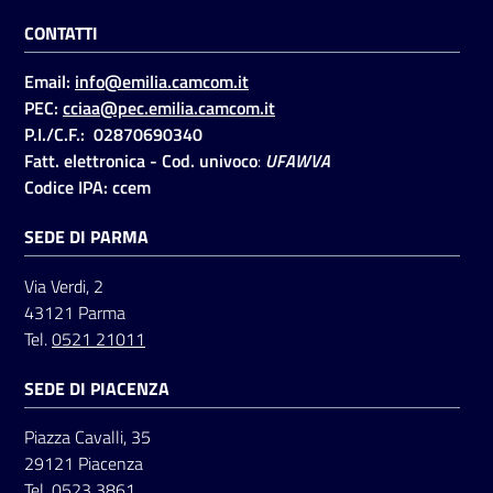
CONTATTI
Email:
info@emilia.camcom.it
PEC:
cciaa@pec.emilia.camcom.it
P.I./C.F.: 02870690340
Fatt. elettronica - Cod. univoco
:
UFAWVA
Codice IPA: ccem
SEDE DI PARMA
Via Verdi, 2
43121 Parma
Tel.
0521 21011
SEDE DI PIACENZA
Piazza Cavalli, 35
29121 Piacenza
Tel.
0523 3861