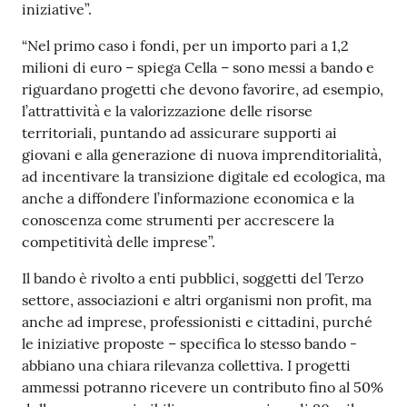
iniziative”.
“Nel primo caso i fondi, per un importo pari a 1,2
Seguici
milioni di euro – spiega Cella – sono messi a bando e
su
riguardano progetti che devono favorire, ad esempio,
l’attrattività e la valorizzazione delle risorse
territoriali, puntando ad assicurare supporti ai
giovani e alla generazione di nuova imprenditorialità,
ad incentivare la transizione digitale ed ecologica, ma
anche a diffondere l’informazione economica e la
conoscenza come strumenti per accrescere la
competitività delle imprese”.
Il bando è rivolto a enti pubblici, soggetti del Terzo
settore, associazioni e altri organismi non profit, ma
anche ad imprese, professionisti e cittadini, purché
le iniziative proposte – specifica lo stesso bando -
abbiano una chiara rilevanza collettiva. I progetti
ammessi potranno ricevere un contributo fino al 50%