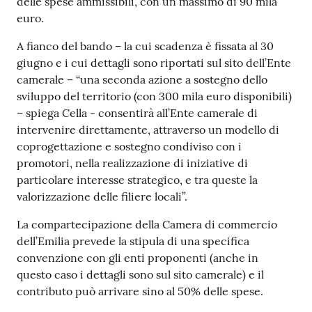
delle spese ammissibili, con un massimo di 90 mila
euro.
A fianco del bando – la cui scadenza è fissata al 30
giugno e i cui dettagli sono riportati sul sito dell’Ente
camerale – “una seconda azione a sostegno dello
sviluppo del territorio (con 300 mila euro disponibili)
– spiega Cella - consentirà all’Ente camerale di
intervenire direttamente, attraverso un modello di
coprogettazione e sostegno condiviso con i
promotori, nella realizzazione di iniziative di
particolare interesse strategico, e tra queste la
valorizzazione delle filiere locali”.
La compartecipazione della Camera di commercio
dell’Emilia prevede la stipula di una specifica
convenzione con gli enti proponenti (anche in
questo caso i dettagli sono sul sito camerale) e il
contributo può arrivare sino al 50% delle spese.