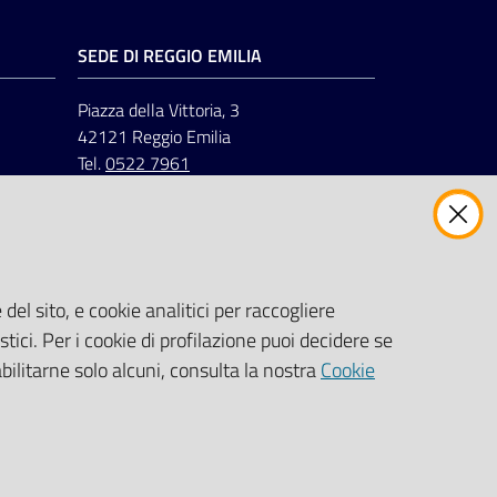
SEDE DI REGGIO EMILIA
Piazza della Vittoria, 3
42121 Reggio Emilia
Tel.
0522 7961
del sito, e cookie analitici per raccogliere
stici. Per i cookie di profilazione puoi decidere se
abilitarne solo alcuni, consulta la nostra
Cookie