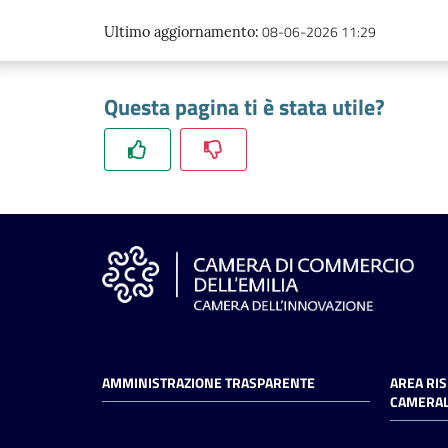
08-06-2026 11:29
Ultimo aggiornamento
:
Questa pagina ti è stata utile?
AMMINISTRAZIONE TRASPARENTE
AREA RI
CAMERAL