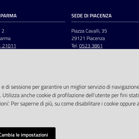
I PARMA
SEDE DI PIACENZA
, 2
Piazza Cavalli, 35
Parma
29121 Piacenza
1 21011
Tel.
0523 3861
 e di sessione per garantire un miglior servizio di navigazione 
. Utilizza anche cookie di profilazione dell'utente per fini stati
oni'. Per saperne di più, su come disabilitare i cookie oppure 
Cambia le impostazioni