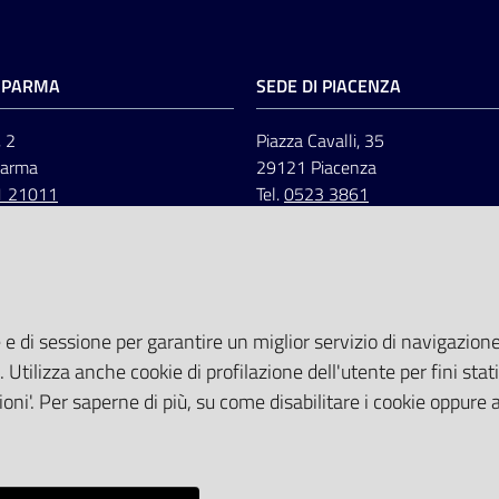
I PARMA
SEDE DI PIACENZA
, 2
Piazza Cavalli, 35
Parma
29121 Piacenza
1 21011
Tel.
0523 3861
 e di sessione per garantire un miglior servizio di navigazione 
. Utilizza anche cookie di profilazione dell'utente per fini stati
oni'. Per saperne di più, su come disabilitare i cookie oppure 