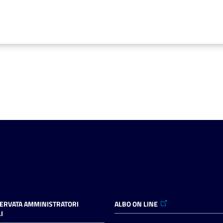
SERVATA AMMINISTRATORI
ALBO ON LINE
I