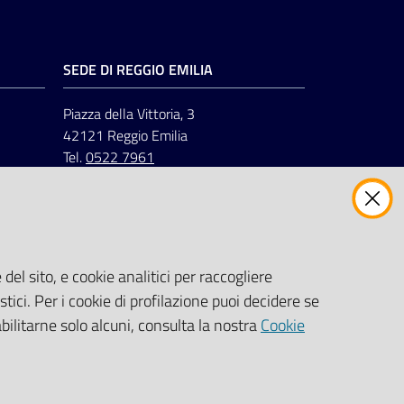
SEDE DI REGGIO EMILIA
Piazza della Vittoria, 3
42121 Reggio Emilia
Tel.
0522 7961
del sito, e cookie analitici per raccogliere
stici. Per i cookie di profilazione puoi decidere se
abilitarne solo alcuni, consulta la nostra
Cookie