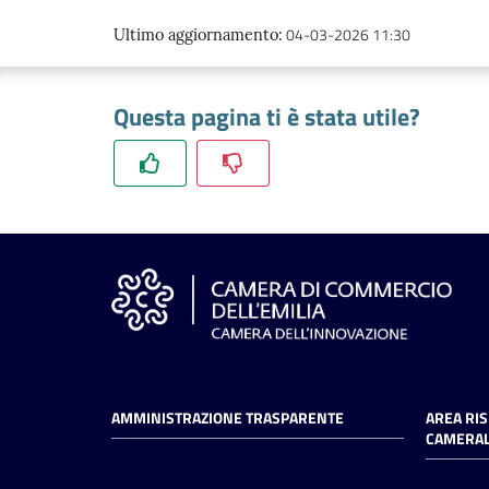
04-03-2026 11:30
Ultimo aggiornamento
:
Questa pagina ti è stata utile?
AMMINISTRAZIONE TRASPARENTE
AREA RI
CAMERAL