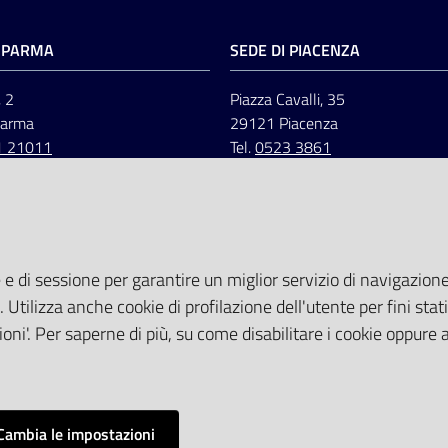
I PARMA
SEDE DI PIACENZA
, 2
Piazza Cavalli, 35
Parma
29121 Piacenza
1 21011
Tel.
0523 3861
 e di sessione per garantire un miglior servizio di navigazione 
. Utilizza anche cookie di profilazione dell'utente per fini stati
oni'. Per saperne di più, su come disabilitare i cookie oppure 
Cambia le impostazioni