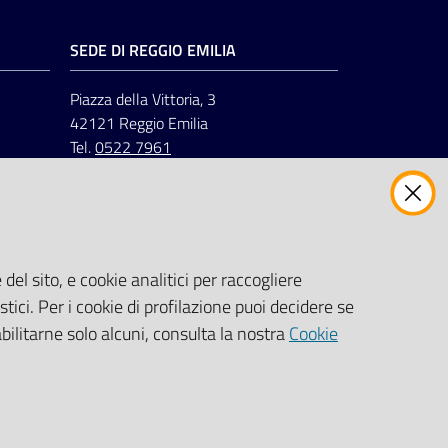
SEDE DI REGGIO EMILIA
Piazza della Vittoria, 3
42121 Reggio Emilia
Tel.
0522 7961
del sito, e cookie analitici per raccogliere
stici. Per i cookie di profilazione puoi decidere se
abilitarne solo alcuni, consulta la nostra
Cookie