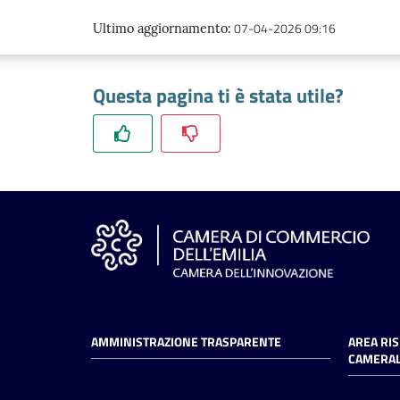
07-04-2026 09:16
Ultimo aggiornamento
:
Questa pagina ti è stata utile?
AMMINISTRAZIONE TRASPARENTE
AREA RI
CAMERAL