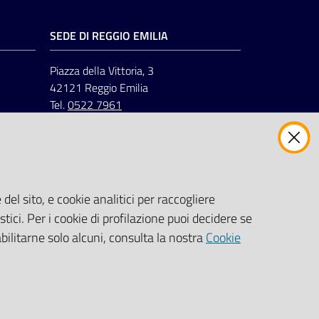
SEDE DI REGGIO EMILIA
Piazza della Vittoria, 3
42121 Reggio Emilia
Tel.
0522 7961
del sito, e cookie analitici per raccogliere
stici. Per i cookie di profilazione puoi decidere se
abilitarne solo alcuni, consulta la nostra
Cookie