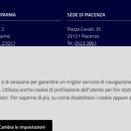
I PARMA
SEDE DI PIACENZA
, 2
Piazza Cavalli, 35
Parma
29121 Piacenza
1 21011
Tel.
0523 3861
 e di sessione per garantire un miglior servizio di navigazione 
. Utilizza anche cookie di profilazione dell'utente per fini stati
oni'. Per saperne di più, su come disabilitare i cookie oppure 
Cambia le impostazioni