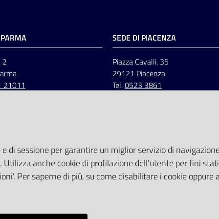
I PARMA
SEDE DI PIACENZA
, 2
Piazza Cavalli, 35
Parma
29121 Piacenza
1 21011
Tel.
0523 3861
 e di sessione per garantire un miglior servizio di navigazione 
. Utilizza anche cookie di profilazione dell'utente per fini stati
oni'. Per saperne di più, su come disabilitare i cookie oppure 