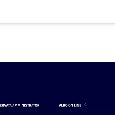
SERVATA AMMINISTRATORI
ALBO ON LINE
I