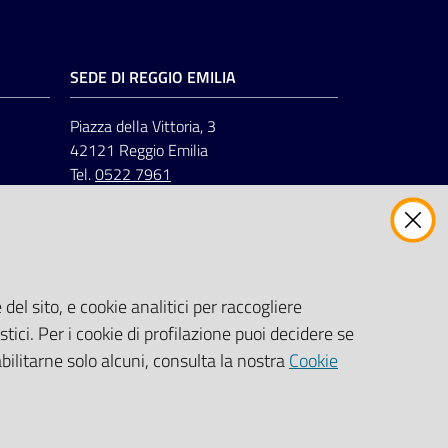
SEDE DI REGGIO EMILIA
Piazza della Vittoria, 3
42121 Reggio Emilia
Tel.
0522 7961
del sito, e cookie analitici per raccogliere
stici. Per i cookie di profilazione puoi decidere se
abilitarne solo alcuni, consulta la nostra
Cookie