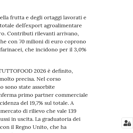
lla frutta e degli ortaggi lavorati e
totale dell’export agroalimentare
ro. Contributi rilevanti arrivano,
 che con 70 milioni di euro coprono
e farinacei, che incidono per il 3,0%
 a TUTTOFOOD 2026 è definito,
 molto precisa. Nel corso
io sono state assorbite
conferma primo partner commerciale
cidenza del 19,7% sul totale. A
 mercato di rilievo che vale 139
ussi in uscita. La graduatoria dei
 con il Regno Unito, che ha