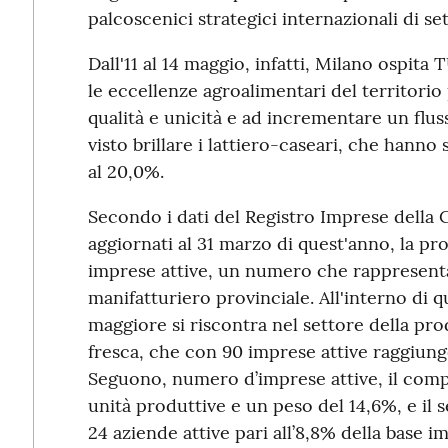
palcoscenici strategici internazionali di se
Dall'11 al 14 maggio, infatti, Milano ospi
le eccellenze agroalimentari del territorio
qualità e unicità e ad incrementare un flus
visto brillare i lattiero-caseari, che han
al 20,0%.
Secondo i dati del Registro Imprese della
aggiornati al 31 marzo di quest'anno, la pr
imprese attive, un numero che rappresenta 
manifatturiero provinciale. All'interno di 
maggiore si riscontra nel settore della pro
fresca, che con 90 imprese attive raggiung
Seguono, numero d’imprese attive, il compa
unità produttive e un peso del 14,6%, e il 
24 aziende attive pari all’8,8% della base i