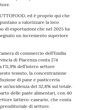
ttore.
ta TUTTOFOOD, ed è proprio qui che
 puntano a valorizzare la loro
so di esportazioni che nel 2025 ha
no segnato un incremento superiore
 Camera di commercio dell’Emilia
ovincia di Piacenza conta 274
l'11,9% dell’intero settore
questo tessuto, la concentrazione
duzione di pane e pasticceria
e un’incidenza del 32,8% sul totale.
rto delle paste alimentari, con 40
settore lattiero-caseario, che conta
mprenditoriale di settore.