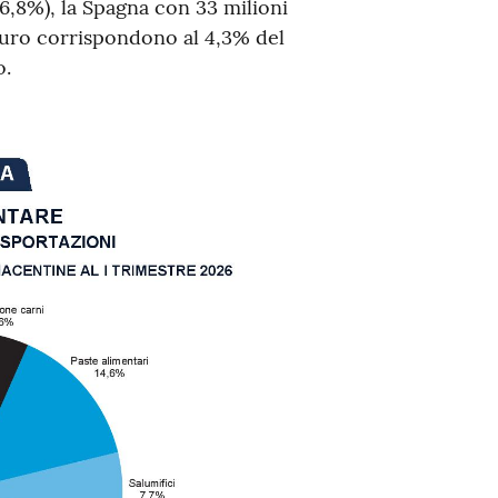
6,8%), la Spagna con 33 milioni
i euro corrispondono al 4,3% del
o.