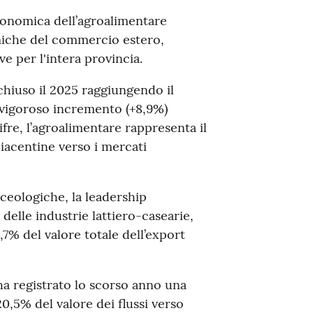
 economica dell’agroalimentare
miche del commercio estero,
ve per l'intera provincia.
 chiuso il 2025 raggiungendo il
 vigoroso incremento (+8,9%)
fre, l’agroalimentare rappresenta il
piacentine verso i mercati
ceologiche, la leadership
delle industrie lattiero-casearie,
,7% del valore totale dell’export
, ha registrato lo scorso anno una
0,5% del valore dei flussi verso