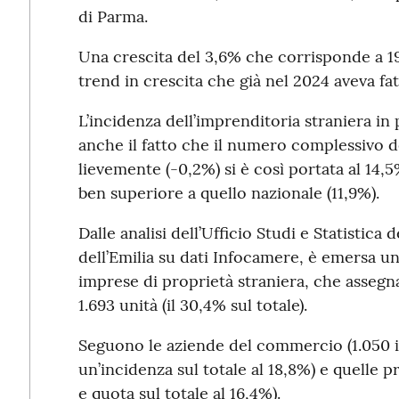
di Parma.
Una crescita del 3,6% che corrisponde a 193
trend in crescita che già nel 2024 aveva fa
L’incidenza dell’imprenditoria straniera i
anche il fatto che il numero complessivo d
lievemente (-0,2%) si è così portata al 14,5
ben superiore a quello nazionale (11,9%).
Dalle analisi dell’Ufficio Studi e Statistic
dell’Emilia su dati Infocamere, è emersa un
imprese di proprietà straniera, che assegna
1.693 unità (il 30,4% sul totale).
Seguono le aziende del commercio (1.050 i
un’incidenza sul totale al 18,8%) e quelle pr
e quota sul totale al 16,4%).