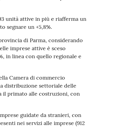
 unità attive in più e riafferma un
tto segnare un +5,8%.
n provincia di Parma, considerando
elle imprese attive è sceso
%, in linea con quello regionale e
a della Camera di commercio
a distribuzione settoriale delle
 il primato alle costruzioni, con
mprese guidate da stranieri, con
esenti nei servizi alle imprese (912