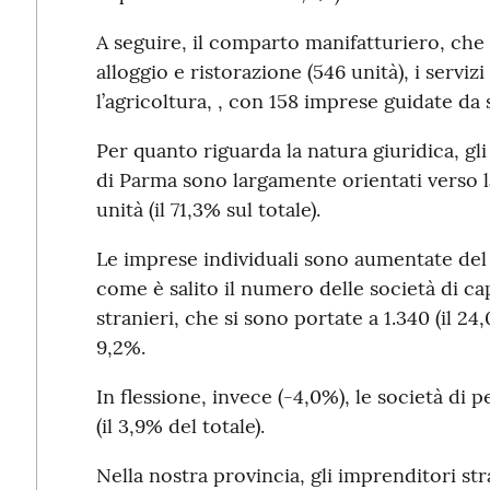
A seguire, il comparto manifatturiero, che c
alloggio e ristorazione (546 unità), i servizi 
l’agricoltura, , con 158 imprese guidate da s
Per quanto riguarda la natura giuridica, gli
di Parma sono largamente orientati verso la
unità (il 71,3% sul totale).
Le imprese individuali sono aumentate del 
come è salito il numero delle società di ca
stranieri, che si sono portate a 1.340 (il 24
9,2%.
In flessione, invece (-4,0%), le società di 
(il 3,9% del totale).
Nella nostra provincia, gli imprenditori st