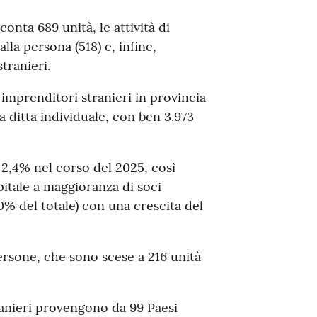
onta 689 unità, le attività di
alla persona (518) e, infine,
tranieri.
 imprenditori stranieri in provincia
 ditta individuale, con ben 3.973
2,4% nel corso del 2025, così
pitale a maggioranza di soci
,0% del totale) con una crescita del
persone, che sono scese a 216 unità
ranieri provengono da 99 Paesi