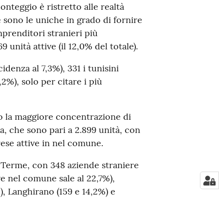
nteggio è ristretto alle realtà
e sono le uniche in grado di fornire
mprenditori stranieri più
 unità attive (il 12,0% del totale).
idenza al 7,3%), 331 i tunisini
,2%), solo per citare i più
go la maggiore concentrazione di
ra, che sono pari a 2.899 unità, con
rese attive in nel comune.
 Terme, con 348 aziende straniere
ive nel comune sale al 22,7%),
), Langhirano (159 e 14,2%) e