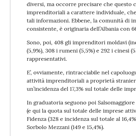
diversi, ma occorre precisare che questo co
imprenditoriali a carattere individuale, ch
tali informazioni. Ebbene, la comunità di i
consistente, è originaria dell’Albania con 669
Sono, poi, 408 gli imprenditori moldavi (inc
(5,9%), 308 i rumeni (5,5%) e 292 i cinesi (5
rappresentativi.
E’, ovviamente, rintracciabile nel capoluo
attività imprenditoriali a proprietà stranie
un’incidenza del 17,3% sul totale delle imp
In graduatoria seguono poi Salsomaggiore
(e qui la quota sul totale delle imprese att
Fidenza (328 e incidenza sul totale al 16,4%
Sorbolo Mezzani (149 e 15,4%).