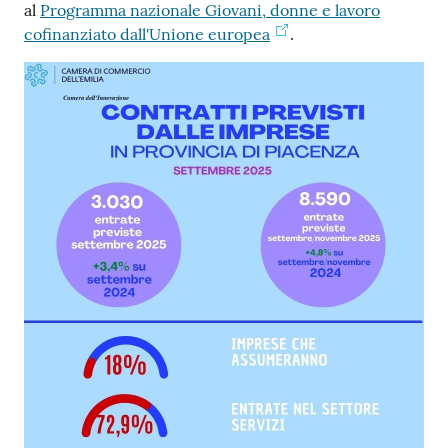
al
Programma nazionale Giovani, donne e lavoro
cofinanziato dall'Unione europea
.