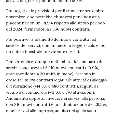
attivazioni, corrispondenti ad un +15,8%.
Più negative le previsioni per il trimestre settembre-
novembre, che potrebbe chiudersi per l’industria
Seguici
piacentina con un -8,9% rispetto allo stesso periodo
su
del 2024, fermandosi a 1.850 nuovi contratti.
Più positivo l’andamento dei nuovi contratti nel
settore dei servizi, con un mese in leggero calo e, poi,
un dato trimestrale in evidente crescita.
Per settembre, dunque nell’ambito del comparto dei
servizi sono previsti 2.210 nuovi contratti (-0,9%,
corrispondente a 20 unità in meno). Saranno in
crescita i nuovi contratti legati alle attività di alloggio
e ristorazione (+14,3% e 480 contratti), seguiti da
vicino dal commercio (+11,6% e 770 attivazioni).
Andamento opposto, invece, nei servizi alla persona,
con 310 nuovi contratti e una diminuzione del 29,5%,
e nei servizi alle imprese, ambito nel quale sono