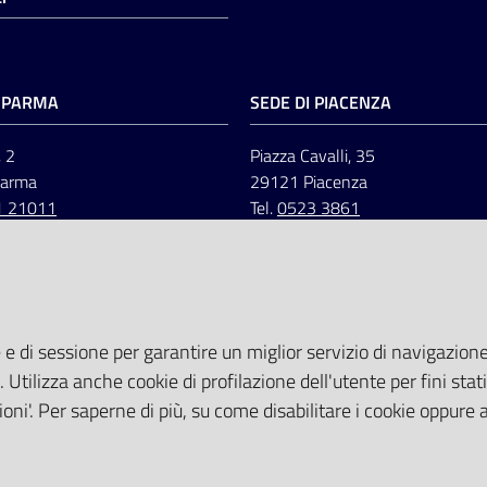
I PARMA
SEDE DI PIACENZA
, 2
Piazza Cavalli, 35
Parma
29121 Piacenza
1 21011
Tel.
0523 3861
 e di sessione per garantire un miglior servizio di navigazione 
. Utilizza anche cookie di profilazione dell'utente per fini stati
oni'. Per saperne di più, su come disabilitare i cookie oppure 