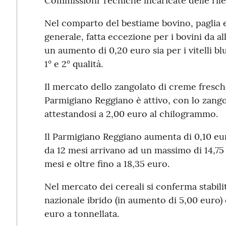
Commissioni Tecniche incaricate delle rilev
Nel comparto del bestiame bovino, paglia e d
generale, fatta eccezione per i bovini da 
un aumento di 0,20 euro sia per i vitelli blue
1° e 2° qualità.
Il mercato dello zangolato di creme fresch
Parmigiano Reggiano è attivo, con lo zango
attestandosi a 2,00 euro al chilogrammo.
Il Parmigiano Reggiano aumenta di 0,10 euro
da 12 mesi arrivano ad un massimo di 14,75
mesi e oltre fino a 18,35 euro.
Nel mercato dei cereali si conferma stabili
nazionale ibrido (in aumento di 5,00 euro
euro a tonnellata.