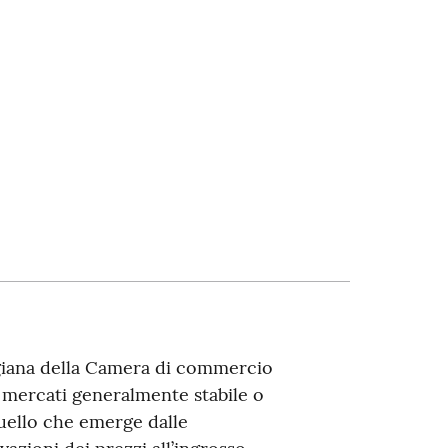
ggiana della Camera di commercio
 mercati generalmente stabile o
uello che emerge dalle