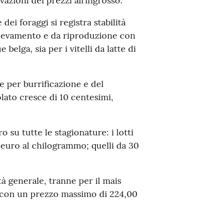
azioni dei prezzi all’ingrosso.
ei foraggi si registra stabilità
allevamento e da riproduzione con
 belga, sia per i vitelli da latte di
e per burrificazione e del
lato cresce di 10 centesimi,
 su tutte le stagionature: i lotti
 euro al chilogrammo; quelli da 30
tà generale, tranne per il mais
) con un prezzo massimo di 224,00