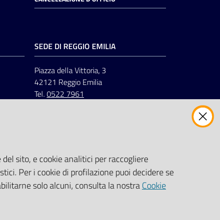
SEDE DI REGGIO EMILIA
Piazza della Vittoria, 3
42121 Reggio Emilia
Tel.
0522 7961
del sito, e cookie analitici per raccogliere
stici. Per i cookie di profilazione puoi decidere se
abilitarne solo alcuni, consulta la nostra
Cookie