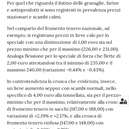
Per quel che riguarda il listino delle granaglie, farine
e sottoprodotti si sono registrati in prevalenza prezzi
stazionari e scambi calmi.
Nel comparto del frumento tenero nazionale, ad
esempio, si registrano prezzi in lieve calo per lo
speciale con una diminuzione di 1,00 euro sia sul
prezzo minimo che per il massimo (226,00 e 231,00).
Analoga flessione per lo speciale di forza che flette di
2,00 euro attestandosi tra il minimo di 235,00 e il
massimo 240,00 (variazioni -0,44% e -0,43%).
In controtendenza la crusca che evidenzia, invece,
un lieve aumento seppur con scambi normali, nello
specifico di 4,00 euro alla tonnellata, sia per il prezzo
minimo che per il massimo, relativamente alla crusca
di frumento tenero in sacchi (187,00 e 188,00) con
variazioni di +2,19% e +2,17%, e alla crusca di
frumento tenero rinfusa (147,00 e 148,00) con