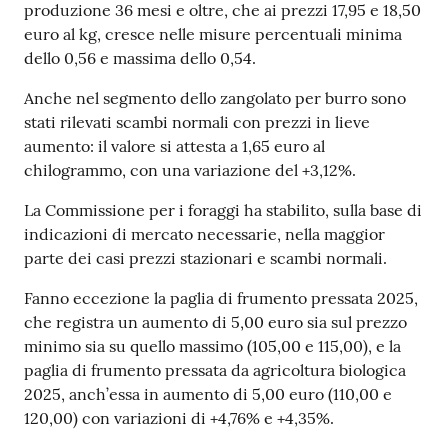
produzione 36 mesi e oltre, che ai prezzi 17,95 e 18,50
euro al kg, cresce nelle misure percentuali minima
dello 0,56 e massima dello 0,54.
Seguici
su
Anche nel segmento dello zangolato per burro sono
stati rilevati scambi normali con prezzi in lieve
aumento: il valore si attesta a 1,65 euro al
chilogrammo, con una variazione del +3,12%.
La Commissione per i foraggi ha stabilito, sulla base di
indicazioni di mercato necessarie, nella maggior
parte dei casi prezzi stazionari e scambi normali.
Fanno eccezione la paglia di frumento pressata 2025,
che registra un aumento di 5,00 euro sia sul prezzo
minimo sia su quello massimo (105,00 e 115,00), e la
paglia di frumento pressata da agricoltura biologica
2025, anch’essa in aumento di 5,00 euro (110,00 e
120,00) con variazioni di +4,76% e +4,35%.