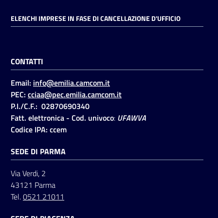
ELENCHI IMPRESE IN FASE DI CANCELLAZIONE D'UFFICIO
CONTATTI
Email:
info@emilia.camcom.it
PEC:
cciaa@pec.emilia.camcom.it
P.I./C.F.: 02870690340
Fatt. elettronica - Cod. univoco
:
UFAWVA
Codice IPA: ccem
SEDE DI PARMA
Via Verdi, 2
43121 Parma
Tel.
0521 21011