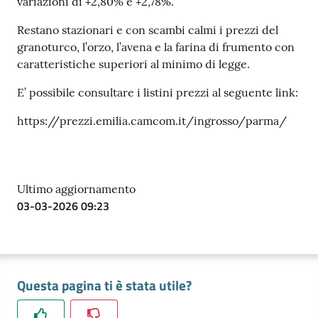
variazioni di +2,80% e +2,78%.
Restano stazionari e con scambi calmi i prezzi del
granoturco, l’orzo, l’avena e la farina di frumento con
caratteristiche superiori al minimo di legge.
E’ possibile consultare i listini prezzi al seguente link:
https://prezzi.emilia.camcom.it/ingrosso/parma/
Ultimo aggiornamento
03-03-2026 09:23
Questa pagina ti è stata utile?