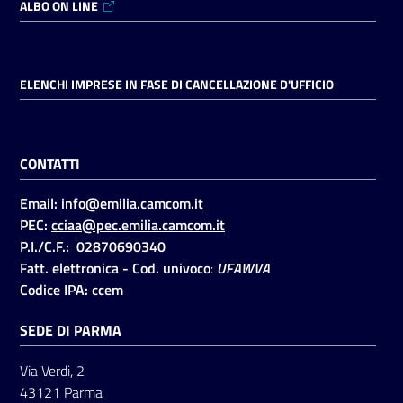
ALBO ON LINE
ELENCHI IMPRESE IN FASE DI CANCELLAZIONE D'UFFICIO
CONTATTI
Email:
info@emilia.camcom.it
PEC:
cciaa@pec.emilia.camcom.it
P.I./C.F.: 02870690340
Fatt. elettronica - Cod. univoco
:
UFAWVA
Codice IPA: ccem
SEDE DI PARMA
Via Verdi, 2
43121 Parma