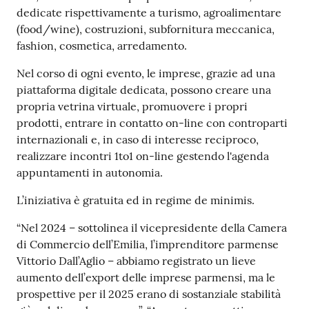
dedicate rispettivamente a turismo, agroalimentare
(food/wine), costruzioni, subfornitura meccanica,
fashion, cosmetica, arredamento.
Seguici
su
Nel corso di ogni evento, le imprese, grazie ad una
piattaforma digitale dedicata, possono creare una
propria vetrina virtuale, promuovere i propri
prodotti, entrare in contatto on-line con controparti
internazionali e, in caso di interesse reciproco,
realizzare incontri 1to1 on-line gestendo l'agenda
appuntamenti in autonomia.
L’iniziativa è gratuita ed in regime de minimis.
“Nel 2024 – sottolinea il vicepresidente della Camera
di Commercio dell’Emilia, l’imprenditore parmense
Vittorio Dall’Aglio – abbiamo registrato un lieve
aumento dell’export delle imprese parmensi, ma le
prospettive per il 2025 erano di sostanziale stabilità