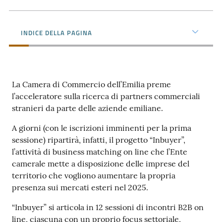
Prenotazioni
INDICE DELLA PAGINA
on line
Pagamenti
on line
La Camera di Commercio dell’Emilia preme
l’acceleratore sulla ricerca di partners commerciali
stranieri da parte delle aziende emiliane.
Accedi
A giorni (con le iscrizioni imminenti per la prima
sessione) ripartirà, infatti, il progetto “Inbuyer”,
l’attività di business matching on line che l’Ente
camerale mette a disposizione delle imprese del
territorio che vogliono aumentare la propria
Registrati
presenza sui mercati esteri nel 2025.
“Inbuyer” si articola in 12 sessioni di incontri B2B on
line, ciascuna con un proprio focus settoriale,