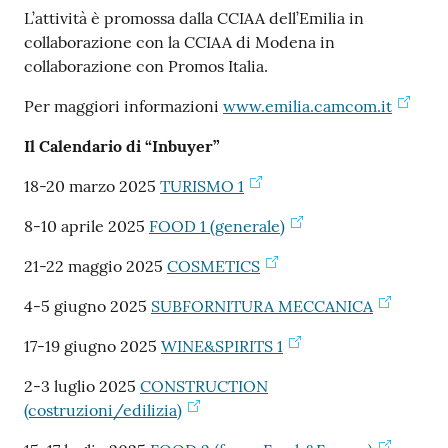
L’attività è promossa dalla CCIAA dell’Emilia in
collaborazione con la CCIAA di Modena in
collaborazione con Promos Italia.
Per maggiori informazioni
www.emilia.camcom.it
Il Calendario di “Inbuyer”
18-20 marzo 2025
TURISMO 1
8-10 aprile 2025
FOOD 1 (generale)
21-22 maggio 2025
COSMETICS
4-5 giugno 2025
SUBFORNITURA MECCANICA
17-19 giugno 2025
WINE&SPIRITS 1
2-3 luglio 2025
CONSTRUCTION
(costruzioni/edilizia)