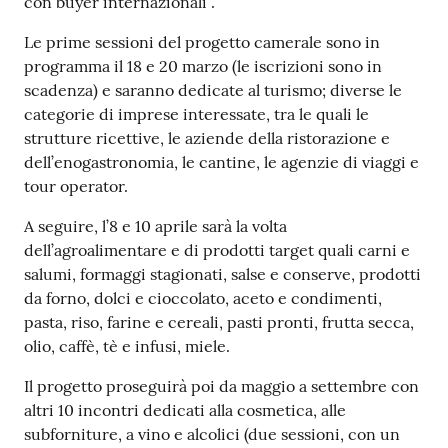
con buyer internazionali”.
Le prime sessioni del progetto camerale sono in
programma il 18 e 20 marzo (le iscrizioni sono in
scadenza) e saranno dedicate al turismo; diverse le
categorie di imprese interessate, tra le quali le
strutture ricettive, le aziende della ristorazione e
dell’enogastronomia, le cantine, le agenzie di viaggi e
tour operator.
A seguire, l’8 e 10 aprile sarà la volta
dell’agroalimentare e di prodotti target quali carni e
salumi, formaggi stagionati, salse e conserve, prodotti
da forno, dolci e cioccolato, aceto e condimenti,
pasta, riso, farine e cereali, pasti pronti, frutta secca,
olio, caffè, tè e infusi, miele.
Il progetto proseguirà poi da maggio a settembre con
altri 10 incontri dedicati alla cosmetica, alle
subforniture, a vino e alcolici (due sessioni, con un