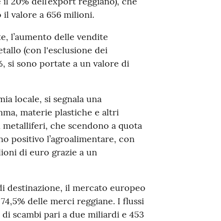
e il 20% dell’export reggiano), che
il valore a 656 milioni.
, l’aumento delle vendite
etallo (con l'esclusione dei
, si sono portate a un valore di
mia locale, si segnala una
mma, materie plastiche e altri
n metalliferi, che scendono a quota
no positivo l’agroalimentare, con
lioni di euro grazie a un
di destinazione, il mercato europeo
74,5% delle merci reggiane. I flussi
i scambi pari a due miliardi e 453