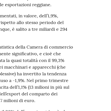
lle esportazioni reggiane.
mentati, in valore, dell’1,9%,
rispetto allo stesso periodo del
que, è salito a tre miliardi e 294
statistica della Camera di commercio
ente significativo, e cioè che
ta la quasi totalità con il 99,3%
dei macchinari e apparecchi (che
lessive) ha invertito la tendenza
hiuso a -1,9%. Nel primo trimestre
cita dell’1,1% (13 milioni in più sul
dell’export del comparto dei
 milioni di euro.