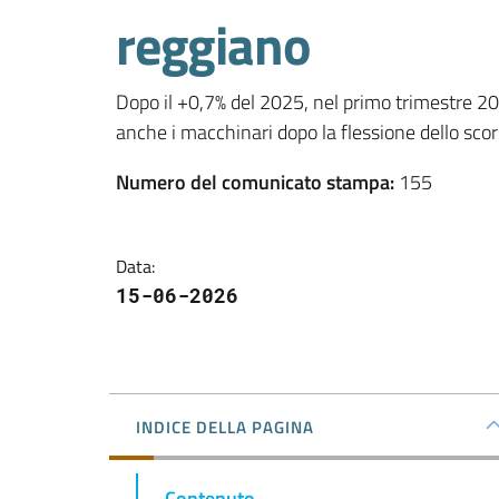
reggiano
Dopo il +0,7% del 2025, nel primo trimestre 202
anche i macchinari dopo la flessione dello sco
Numero del comunicato stampa
:
155
Data
:
15-06-2026
INDICE DELLA PAGINA
Contenuto