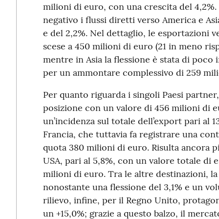
milioni di euro, con una crescita del 4,2
negativo i flussi diretti verso America e As
e del 2,2%. Nel dettaglio, le esportazioni 
scese a 450 milioni di euro (21 in meno ris
mentre in Asia la flessione è stata di poco 
per un ammontare complessivo di 259 mili
Per quanto riguarda i singoli Paesi partner
posizione con un valore di 456 milioni di 
un’incidenza sul totale dell’export pari al 1
Francia, che tuttavia fa registrare una co
quota 380 milioni di euro. Risulta ancora p
USA, pari al 5,8%, con un valore totale di 
milioni di euro. Tra le altre destinazioni, 
nonostante una flessione del 3,1% e un vol
rilievo, infine, per il Regno Unito, protag
un +15,0%; grazie a questo balzo, il mercat