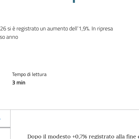
6 si è registrato un aumento dell’1,9%. In ripresa 
rso anno
Tempo di lettura
3
min
Dopo il modesto +0,7% registrato alla fine