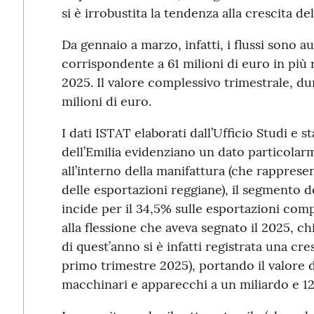
si è irrobustita la tendenza alla crescita de
Da gennaio a marzo, infatti, i flussi sono au
corrispondente a 61 milioni di euro in più 
2025. Il valore complessivo trimestrale, dun
milioni di euro.
I dati ISTAT elaborati dall’Ufficio Studi e 
dell’Emilia evidenziano un dato particolarm
all’interno della manifattura (che rappresen
delle esportazioni reggiane), il segmento 
incide per il 34,5% sulle esportazioni comp
alla flessione che aveva segnato il 2025, c
di quest’anno si è infatti registrata una cres
primo trimestre 2025), portando il valore 
macchinari e apparecchi a un miliardo e 127