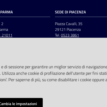
I PARMA
SEDE DI PIACENZA
, 2
Piazza Cavalli, 35
Parma
29121 Piacenza
1 21011
Tel.
0523 3861
 e di sessione per garantire un miglior servizio di navigazione 
. Utilizza anche cookie di profilazione dell'utente per fini stati
oni'. Per saperne di più, su come disabilitare i cookie oppure 
Cambia le impostazioni