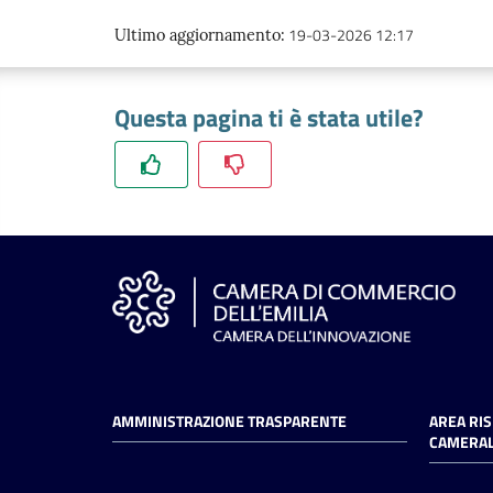
19-03-2026 12:17
Ultimo aggiornamento
:
Questa pagina ti è stata utile?
AMMINISTRAZIONE TRASPARENTE
AREA RI
CAMERAL