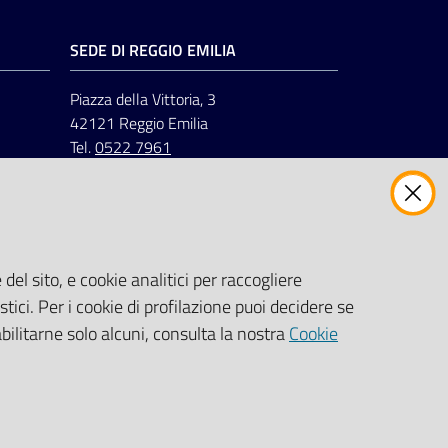
SEDE DI REGGIO EMILIA
Piazza della Vittoria, 3
42121 Reggio Emilia
Tel.
0522 7961
del sito, e cookie analitici per raccogliere
stici. Per i cookie di profilazione puoi decidere se
abilitarne solo alcuni, consulta la nostra
Cookie