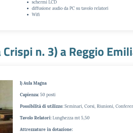
schermi LCD
diffusione audio da PC su tavolo relatori
Wifi
 Crispi n. 3) a Reggio Emil
l) Aula Magna
Capienza:
50 posti
Possibilità di utilizzo:
Seminari, Corsi, Riunioni, Confer
Tavolo Relatori:
Lunghezza mt 5,50
Attrezzature in dotazione: