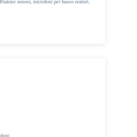
ffusione sonora, microfoni per banco oratori,
ofoni