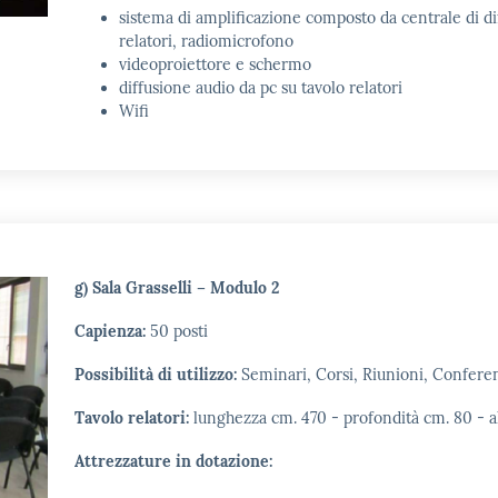
sistema di amplificazione composto da centrale di di
relatori, radiomicrofono
videoproiettore e schermo
diffusione audio da pc su tavolo relatori
Wifi
g) Sala Grasselli – Modulo 2
Capienza:
50 posti
Possibilità di utilizzo:
Seminari, Corsi, Riunioni, Confer
Tavolo relatori:
lunghezza cm. 470 - profondità cm. 80 - a
Attrezzature in dotazione: