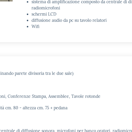
sistema di amplificazione composto da centrale di di
radiomicrofoni
schermi LCD
diffusione audio da pc su tavolo relatori
Wifi
inando parete divisoria tra le due sale)
ioni, Conferenze Stampa, Assemblee, Tavole rotonde
tà cm. 80 - altezza cm. 75 + pedana
entrale di diffusione sonora, microfoni per banco oratori, radiomicr