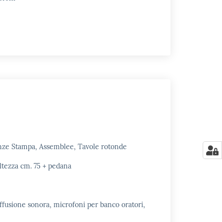
enze Stampa, Assemblee, Tavole rotonde
ltezza cm. 75 + pedana
ffusione sonora, microfoni per banco oratori,