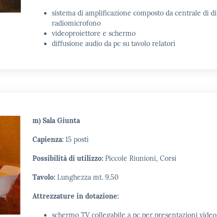
sistema di amplificazione composto da centrale di di
radiomicrofono
videoproiettore e schermo
diffusione audio da pc su tavolo relatori
m) Sala Giunta
Capienza:
15 posti
Possibilità di utilizzo:
Piccole Riunioni, Corsi
Tavolo:
Lunghezza mt. 9.50
Attrezzature in dotazione:
schermo TV collegabile a pc per presentazioni video