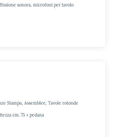
ffusione sonora, microfoni per tavolo
enze Stampa, Assemblee, Tavole rotonde
ltezza cm. 75 + pedana