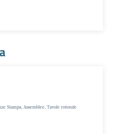
ia
enze Stampa, Assemblee, Tavole rotonde