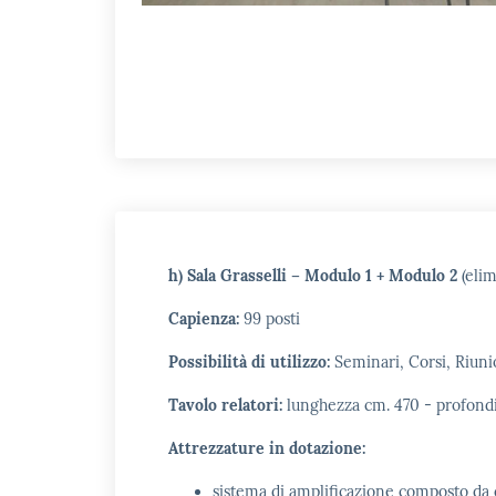
h) Sala Grasselli – Modulo 1 + Modulo 2
(elim
Capienza:
99 posti
Possibilità di utilizzo:
Seminari, Corsi, Riun
Tavolo relatori:
lunghezza cm. 470 - profondi
Attrezzature in dotazione:
sistema di amplificazione composto da c