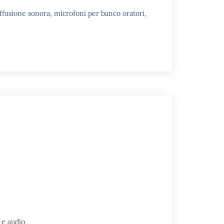
ffusione sonora, microfoni per banco oratori,
 e audio