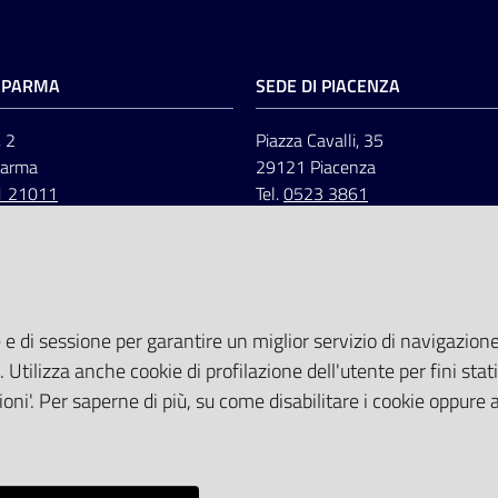
I PARMA
SEDE DI PIACENZA
, 2
Piazza Cavalli, 35
Parma
29121 Piacenza
1 21011
Tel.
0523 3861
 e di sessione per garantire un miglior servizio di navigazione 
. Utilizza anche cookie di profilazione dell'utente per fini stati
oni'. Per saperne di più, su come disabilitare i cookie oppure 