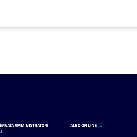
SERVATA AMMINISTRATORI
ALBO ON LINE
I