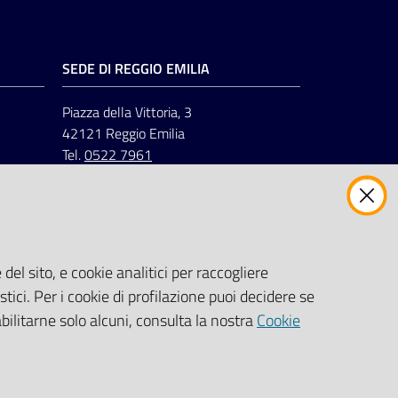
SEDE DI REGGIO EMILIA
Piazza della Vittoria, 3
42121 Reggio Emilia
Tel.
0522 7961
del sito, e cookie analitici per raccogliere
stici. Per i cookie di profilazione puoi decidere se
abilitarne solo alcuni, consulta la nostra
Cookie